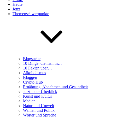
Heute
Jetzt
Themenschwerpunkte
Blogsuche
10 Dinge, die man in…
10 Fakten über…
Alkoholismus
Bloggen
Crypto Hub
Ernährung, Abnehmen und Gesundheit
Jetzt – der Überblick
Kunst und Kultur
Medien
Natur und Umwelt
Wahlen und Politik
Wörter und Sprache