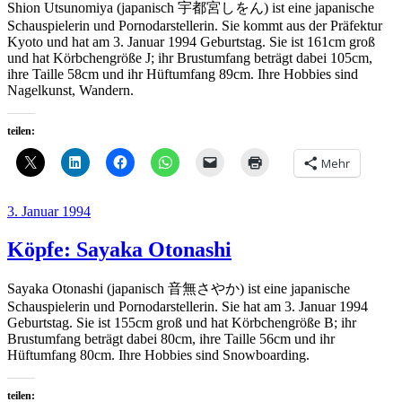
Shion Utsunomiya (japanisch 宇都宮しをん) ist eine japanische
Schauspielerin und Pornodarstellerin. Sie kommt aus der Präfektur
Kyoto und hat am 3. Januar 1994 Geburtstag. Sie ist 161cm groß
und hat Körbchengröße J; ihr Brustumfang beträgt dabei 105cm,
ihre Taille 58cm und ihr Hüftumfang 89cm. Ihre Hobbies sind
Nagelkunst, Wandern.
teilen:
Mehr
Veröffentlicht
3. Januar 1994
am
Köpfe: Sayaka Otonashi
Sayaka Otonashi (japanisch 音無さやか) ist eine japanische
Schauspielerin und Pornodarstellerin. Sie hat am 3. Januar 1994
Geburtstag. Sie ist 155cm groß und hat Körbchengröße B; ihr
Brustumfang beträgt dabei 80cm, ihre Taille 56cm und ihr
Hüftumfang 80cm. Ihre Hobbies sind Snowboarding.
teilen: