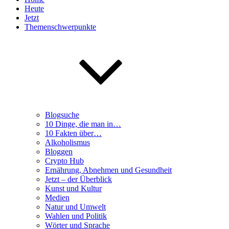
Heute
Jetzt
Themenschwerpunkte
Blogsuche
10 Dinge, die man in…
10 Fakten über…
Alkoholismus
Bloggen
Crypto Hub
Ernährung, Abnehmen und Gesundheit
Jetzt – der Überblick
Kunst und Kultur
Medien
Natur und Umwelt
Wahlen und Politik
Wörter und Sprache