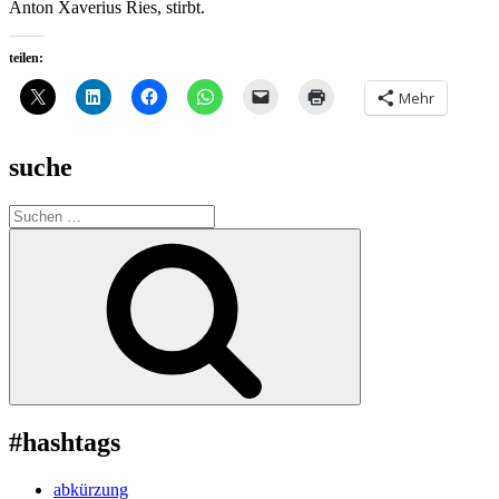
Anton Xaverius Ries, stirbt.
teilen:
Mehr
suche
Suche
nach:
Suchen
#hashtags
abkürzung