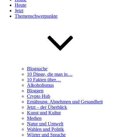
Heute
Jetzt
Themenschwerpunkte
Blogsuche
10 Dinge, die man in…
10 Fakten über…
Alkoholismus
Bloggen
Crypto Hub
Ernährung, Abnehmen und Gesundheit
Jetzt – der Überblick
Kunst und Kultur
Medien
Natur und Umwelt
Wahlen und Politik
Wörter und Sprache