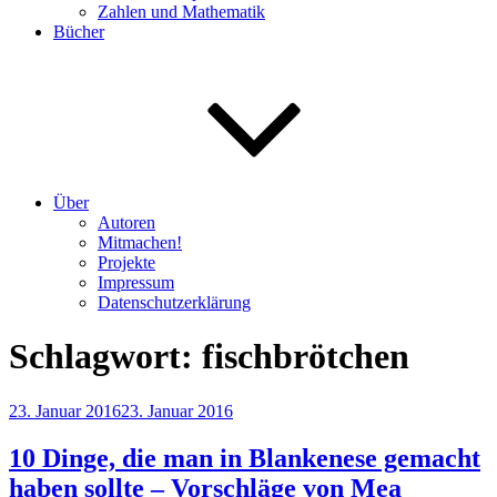
Zahlen und Mathematik
Bücher
Über
Autoren
Mitmachen!
Projekte
Impressum
Datenschutzerklärung
Schlagwort:
fischbrötchen
Veröffentlicht
23. Januar 2016
23. Januar 2016
am
10 Dinge, die man in Blankenese gemacht
haben sollte – Vorschläge von Mea