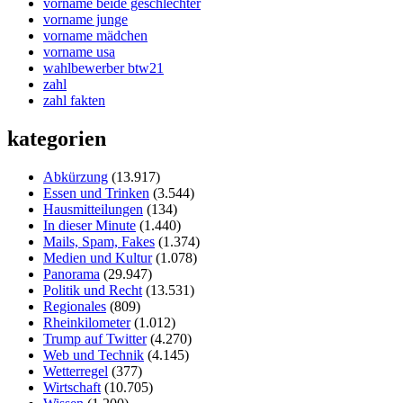
vorname beide geschlechter
vorname junge
vorname mädchen
vorname usa
wahlbewerber btw21
zahl
zahl fakten
kategorien
Abkürzung
(13.917)
Essen und Trinken
(3.544)
Hausmitteilungen
(134)
In dieser Minute
(1.440)
Mails, Spam, Fakes
(1.374)
Medien und Kultur
(1.078)
Panorama
(29.947)
Politik und Recht
(13.531)
Regionales
(809)
Rheinkilometer
(1.012)
Trump auf Twitter
(4.270)
Web und Technik
(4.145)
Wetterregel
(377)
Wirtschaft
(10.705)