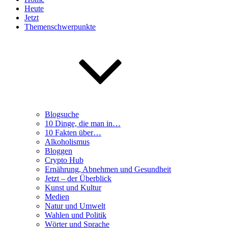
Heute
Jetzt
Themenschwerpunkte
Blogsuche
10 Dinge, die man in…
10 Fakten über…
Alkoholismus
Bloggen
Crypto Hub
Ernährung, Abnehmen und Gesundheit
Jetzt – der Überblick
Kunst und Kultur
Medien
Natur und Umwelt
Wahlen und Politik
Wörter und Sprache