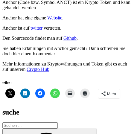
Anchor (Code bzw. Symbol ANCT) ist ein Krypto Token und kann
gehandelt werden.
Anchor hat eine eigene
Website
.
Anchor ist auf
twitter
vertreten.
Den Sourcecode findet man auf
Github
.
Sie haben Erfahrungen mit Anchor gemacht? Dann schreiben Sie
doch hier einen Kommentar.
Mehr Informationen zu Kryptowährungen und Token gibt es auch
auf unserem
Crypto Hub
.
teilen:
Mehr
suche
Suche
nach:
Suchen