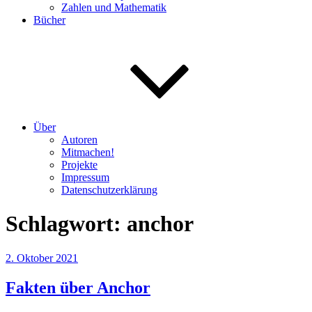
Zahlen und Mathematik
Bücher
Über
Autoren
Mitmachen!
Projekte
Impressum
Datenschutzerklärung
Schlagwort:
anchor
Veröffentlicht
2. Oktober 2021
am
Fakten über Anchor