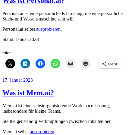
Was ist Personal.ai?
Personal.ai ist eine persönliche KI Lösung, die eine persönliche
Such- und Wissensmaschine sein will.
Personal.ai selbst
ausprobieren
.
Stand: Januar 2023
teilen:
Mehr
Veröffentlicht
17. Januar 2023
am
Was ist Mem.ai?
Mem.ai ist eine selbstorganisierende Workspace Lösung,
insbesondere für kleine Teams.
Stellt eigenständig Verknüpfungen zwischen Inhalten her.
Mem.ai selbst
ausprobieren
.