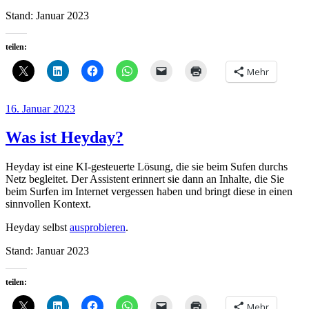
Stand: Januar 2023
teilen:
Mehr
Veröffentlicht
16. Januar 2023
am
Was ist Heyday?
Heyday ist eine KI-gesteuerte Lösung, die sie beim Sufen durchs
Netz begleitet. Der Assistent erinnert sie dann an Inhalte, die Sie
beim Surfen im Internet vergessen haben und bringt diese in einen
sinnvollen Kontext.
Heyday selbst
ausprobieren
.
Stand: Januar 2023
teilen:
Mehr