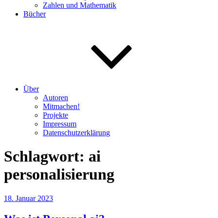
Zahlen und Mathematik
Bücher
Über
Autoren
Mitmachen!
Projekte
Impressum
Datenschutzerklärung
Schlagwort:
ai
personalisierung
Veröffentlicht
18. Januar 2023
am