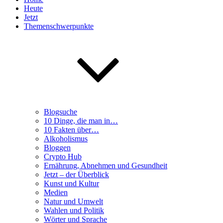
Heute
Jetzt
Themenschwerpunkte
Blogsuche
10 Dinge, die man in…
10 Fakten über…
Alkoholismus
Bloggen
Crypto Hub
Ernährung, Abnehmen und Gesundheit
Jetzt – der Überblick
Kunst und Kultur
Medien
Natur und Umwelt
Wahlen und Politik
Wörter und Sprache