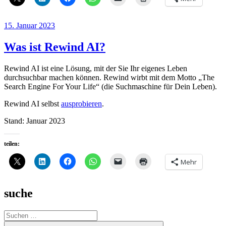
Veröffentlicht
15. Januar 2023
am
Was ist Rewind AI?
Rewind AI ist eine Lösung, mit der Sie Ihr eigenes Leben
durchsuchbar machen können. Rewind wirbt mit dem Motto „The
Search Engine For Your Life“ (die Suchmaschine für Dein Leben).
Rewind AI selbst
ausprobieren
.
Stand: Januar 2023
teilen:
Mehr
suche
Suche
nach:
Suchen