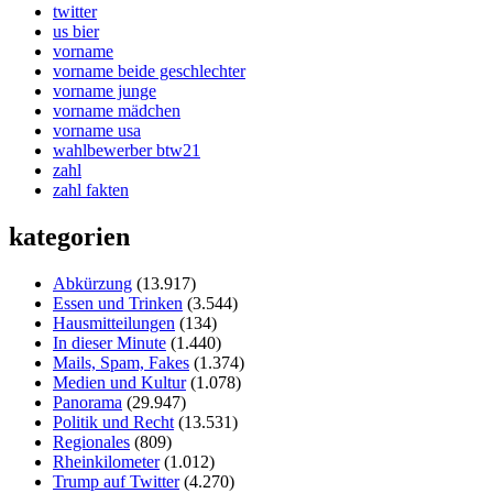
twitter
us bier
vorname
vorname beide geschlechter
vorname junge
vorname mädchen
vorname usa
wahlbewerber btw21
zahl
zahl fakten
kategorien
Abkürzung
(13.917)
Essen und Trinken
(3.544)
Hausmitteilungen
(134)
In dieser Minute
(1.440)
Mails, Spam, Fakes
(1.374)
Medien und Kultur
(1.078)
Panorama
(29.947)
Politik und Recht
(13.531)
Regionales
(809)
Rheinkilometer
(1.012)
Trump auf Twitter
(4.270)