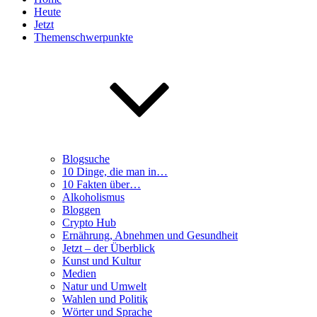
Heute
Jetzt
Themenschwerpunkte
Blogsuche
10 Dinge, die man in…
10 Fakten über…
Alkoholismus
Bloggen
Crypto Hub
Ernährung, Abnehmen und Gesundheit
Jetzt – der Überblick
Kunst und Kultur
Medien
Natur und Umwelt
Wahlen und Politik
Wörter und Sprache