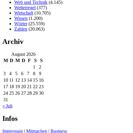
Web und Technik
(4.145)
Wetterregel
(377)
Wirtschaft
(10.705)
Wissen
(1.200)
Wörter
(25.559)
Zahlen
(20.063)
Archiv
August 2026
M
D
M
D
F
S
S
1
2
3
4
5
6
7
8
9
10
11
12
13
14
15
16
17
18
19
20
21
22
23
24
25
26
27
28
29
30
31
« Juli
Infos
Impressum
|
Mitmachen
|
Business