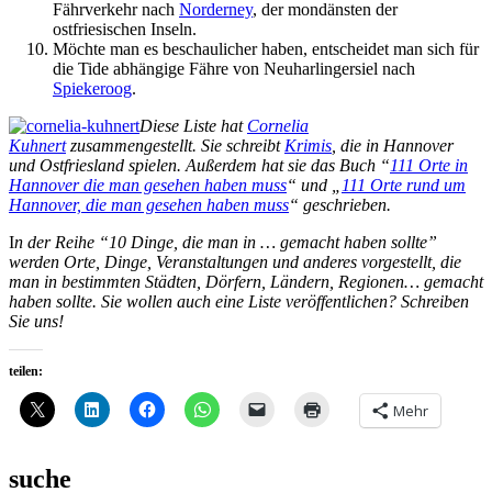
Fährverkehr nach
Norderney
, der mondänsten der
ostfriesischen Inseln.
Möchte man es beschaulicher haben, entscheidet man sich für
die Tide abhängige Fähre von Neuharlingersiel nach
Spiekeroog
.
Diese Liste hat
Cornelia
Kuhnert
zusammengestellt. Sie schreibt
Krimis
, die in Hannover
und Ostfriesland spielen. Außerdem hat sie das Buch “
111 Orte in
Hannover die man gesehen haben muss
“ und „
111 Orte rund um
Hannover, die man gesehen haben muss
“ geschrieben.
I
n der Reihe “10 Dinge, die man in … gemacht haben sollte”
werden Orte, Dinge, Veranstaltungen und anderes vorgestellt, die
man in bestimmten Städten, Dörfern, Ländern, Regionen… gemacht
haben sollte. Sie wollen auch eine Liste veröffentlichen? Schreiben
Sie uns!
teilen:
Mehr
suche