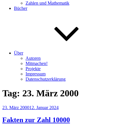
Zahlen und Mathematik
Bücher
Über
Autoren
Mitmachen!
Projekte
Impressum
Datenschutzerklärung
Tag:
23. März 2000
Veröffentlicht
23. März 2000
12. Januar 2024
am
Fakten zur Zahl 10000