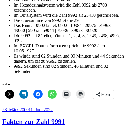
Im Hexadezimalsystem wird die Zahl 9992 als 2708
geschrieben.
Im Oktalsystem wird die Zahl 9992 als 23410 geschrieben.
Die Quersumme von 9992 ist die 29.
Das Einmal-9992 lautet: 9992 | 19984 | 29976 | 39968 |
49960 | 59952 | 69944 | 79936 | 89928 | 99920
Die 9992 hat 8 Teiler, nämlich 1, 2, 4, 8, 1249, 2498, 4996,
9992.
Im EXCEL Datumsformat entspricht die 9992 dem
10.05.1927.
Es würde rund 02 Stunden und 09 Minuten und 44 Sekunden
dauern, um bis zu 9.992 zu zählen.
9992 Sekunden sind 02 Stunden, 46 Minuten und 32
Sekunden.
teilen:
Mehr
Veröffentlicht
23. März 2000
11. Juni 2022
am
Fakten zur Zahl 9991