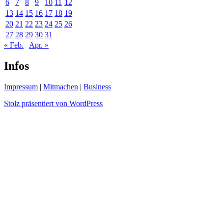
6
7
8
9
10
11
12
13
14
15
16
17
18
19
20
21
22
23
24
25
26
27
28
29
30
31
« Feb.
Apr. »
Infos
Impressum
|
Mitmachen
|
Business
Stolz präsentiert von WordPress