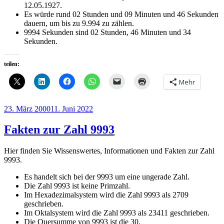
12.05.1927.
Es würde rund 02 Stunden und 09 Minuten und 46 Sekunden
dauern, um bis zu 9.994 zu zählen.
9994 Sekunden sind 02 Stunden, 46 Minuten und 34
Sekunden.
teilen:
Mehr
Veröffentlicht
23. März 2000
11. Juni 2022
am
Fakten zur Zahl 9993
Hier finden Sie Wissenswertes, Informationen und Fakten zur Zahl
9993.
Es handelt sich bei der 9993 um eine ungerade Zahl.
Die Zahl 9993 ist keine Primzahl.
Im Hexadezimalsystem wird die Zahl 9993 als 2709
geschrieben.
Im Oktalsystem wird die Zahl 9993 als 23411 geschrieben.
Die Quersumme von 9993 ist die 30.