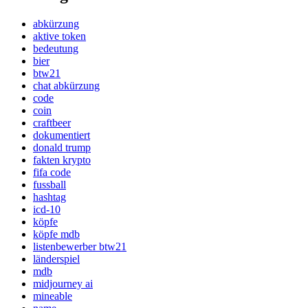
abkürzung
aktive token
bedeutung
bier
btw21
chat abkürzung
code
coin
craftbeer
dokumentiert
donald trump
fakten krypto
fifa code
fussball
hashtag
icd-10
köpfe
köpfe mdb
listenbewerber btw21
länderspiel
mdb
midjourney ai
mineable