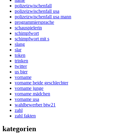
name
polizeizwischenfall
polizeizwischenfall usa
polizeizwischenfall usa mann
programmiersprache
schauspielerin
schimpfwort
schimpfwort mit s
slang
slar
token
trinken
twitter
us bier
vorname
vorname beide geschlechter
vorname junge
vorname mädchen
vorname usa
wahlbewerber btw21
zahl
zahl fakten
kategorien