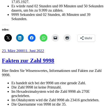
17.05.1927.
Es würde rund 02 Stunden und 09 Minuten und 50 Sekunden
dauern, um bis zu 9.999 zu zählen.
9999 Sekunden sind 02 Stunden, 46 Minuten und 39
Sekunden.
teilen:
Mehr
Veröffentlicht
23. März 2000
11. Juni 2022
am
Fakten zur Zahl 9998
Hier finden Sie Wissenswertes, Informationen und Fakten zur Zahl
9998.
Es handelt sich bei der 9998 um eine gerade Zahl.
Die Zahl 9998 ist keine Primzahl.
Im Hexadezimalsystem wird die Zahl 9998 als 270E
geschrieben.
Im Oktalsystem wird die Zahl 9998 als 23416 geschrieben.
Die Quersumme von 9998 ist die 35.