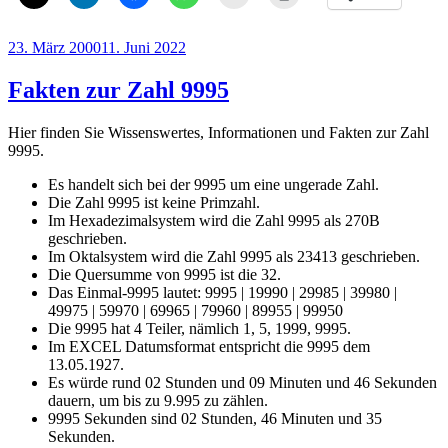
Veröffentlicht
23. März 2000
11. Juni 2022
am
Fakten zur Zahl 9995
Hier finden Sie Wissenswertes, Informationen und Fakten zur Zahl
9995.
Es handelt sich bei der 9995 um eine ungerade Zahl.
Die Zahl 9995 ist keine Primzahl.
Im Hexadezimalsystem wird die Zahl 9995 als 270B
geschrieben.
Im Oktalsystem wird die Zahl 9995 als 23413 geschrieben.
Die Quersumme von 9995 ist die 32.
Das Einmal-9995 lautet: 9995 | 19990 | 29985 | 39980 |
49975 | 59970 | 69965 | 79960 | 89955 | 99950
Die 9995 hat 4 Teiler, nämlich 1, 5, 1999, 9995.
Im EXCEL Datumsformat entspricht die 9995 dem
13.05.1927.
Es würde rund 02 Stunden und 09 Minuten und 46 Sekunden
dauern, um bis zu 9.995 zu zählen.
9995 Sekunden sind 02 Stunden, 46 Minuten und 35
Sekunden.