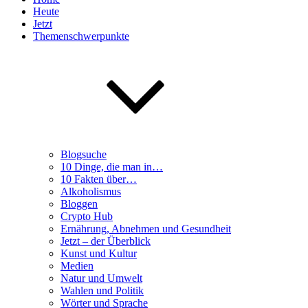
Heute
Jetzt
Themenschwerpunkte
Blogsuche
10 Dinge, die man in…
10 Fakten über…
Alkoholismus
Bloggen
Crypto Hub
Ernährung, Abnehmen und Gesundheit
Jetzt – der Überblick
Kunst und Kultur
Medien
Natur und Umwelt
Wahlen und Politik
Wörter und Sprache