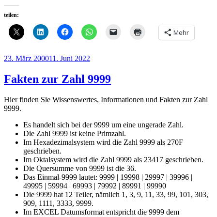
teilen:
Mehr
Veröffentlicht
23. März 2000
11. Juni 2022
am
Fakten zur Zahl 9999
Hier finden Sie Wissenswertes, Informationen und Fakten zur Zahl
9999.
Es handelt sich bei der 9999 um eine ungerade Zahl.
Die Zahl 9999 ist keine Primzahl.
Im Hexadezimalsystem wird die Zahl 9999 als 270F
geschrieben.
Im Oktalsystem wird die Zahl 9999 als 23417 geschrieben.
Die Quersumme von 9999 ist die 36.
Das Einmal-9999 lautet: 9999 | 19998 | 29997 | 39996 |
49995 | 59994 | 69993 | 79992 | 89991 | 99990
Die 9999 hat 12 Teiler, nämlich 1, 3, 9, 11, 33, 99, 101, 303,
909, 1111, 3333, 9999.
Im EXCEL Datumsformat entspricht die 9999 dem