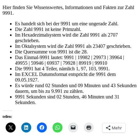
Hier finden Sie Wissenswertes, Informationen und Fakten zur Zahl
9991.
Es handelt sich bei der 9991 um eine ungerade Zahl.
Die Zahl 9991 ist keine Primzahl.
Im Hexadezimalsystem wird die Zahl 9991 als 2707
geschrieben.
Im Oktalsystem wird die Zahl 9991 als 23407 geschrieben.
Die Quersumme von 9991 ist die 28.
Das Einmal-9991 lautet: 9991 | 19982 | 29973 | 39964 |
49955 | 59946 | 69937 | 79928 | 89919 | 99910
Die 9991 hat 4 Teiler, nämlich 1, 97, 103, 9991.
Im EXCEL Datumsformat entspricht die 9991 dem
09.05.1927.
Es würde rund 02 Stunden und 09 Minuten und 43 Sekunden
dauern, um bis zu 9.991 zu zählen.
9991 Sekunden sind 02 Stunden, 46 Minuten und 31
Sekunden.
teilen:
Mehr