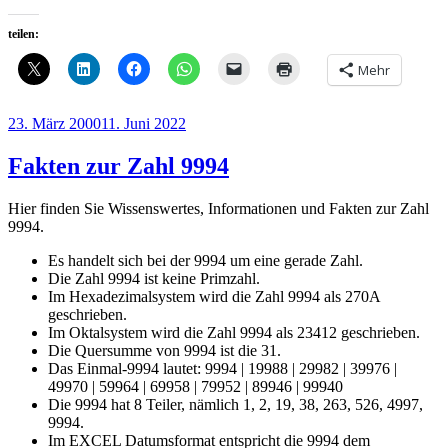
teilen:
Mehr
Veröffentlicht
23. März 2000
11. Juni 2022
am
Fakten zur Zahl 9994
Hier finden Sie Wissenswertes, Informationen und Fakten zur Zahl
9994.
Es handelt sich bei der 9994 um eine gerade Zahl.
Die Zahl 9994 ist keine Primzahl.
Im Hexadezimalsystem wird die Zahl 9994 als 270A
geschrieben.
Im Oktalsystem wird die Zahl 9994 als 23412 geschrieben.
Die Quersumme von 9994 ist die 31.
Das Einmal-9994 lautet: 9994 | 19988 | 29982 | 39976 |
49970 | 59964 | 69958 | 79952 | 89946 | 99940
Die 9994 hat 8 Teiler, nämlich 1, 2, 19, 38, 263, 526, 4997,
9994.
Im EXCEL Datumsformat entspricht die 9994 dem