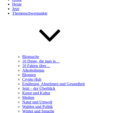
Heute
Jetzt
Themenschwerpunkte
Blogsuche
10 Dinge, die man in…
10 Fakten über…
Alkoholismus
Bloggen
Crypto Hub
Ernährung, Abnehmen und Gesundheit
Jetzt – der Überblick
Kunst und Kultur
Medien
Natur und Umwelt
Wahlen und Politik
Wörter und Sprache