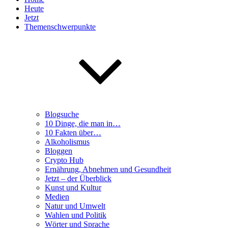
Heute
Jetzt
Themenschwerpunkte
Blogsuche
10 Dinge, die man in…
10 Fakten über…
Alkoholismus
Bloggen
Crypto Hub
Ernährung, Abnehmen und Gesundheit
Jetzt – der Überblick
Kunst und Kultur
Medien
Natur und Umwelt
Wahlen und Politik
Wörter und Sprache