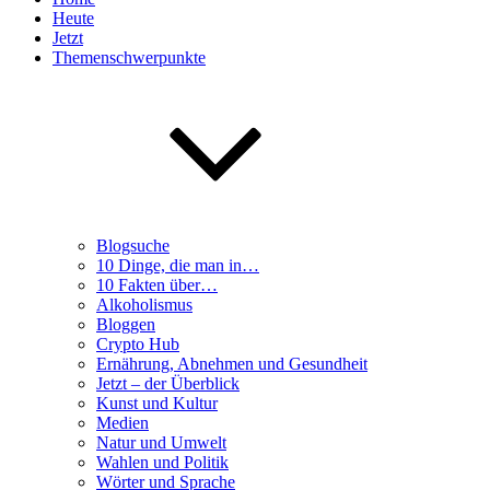
Heute
Jetzt
Themenschwerpunkte
Blogsuche
10 Dinge, die man in…
10 Fakten über…
Alkoholismus
Bloggen
Crypto Hub
Ernährung, Abnehmen und Gesundheit
Jetzt – der Überblick
Kunst und Kultur
Medien
Natur und Umwelt
Wahlen und Politik
Wörter und Sprache