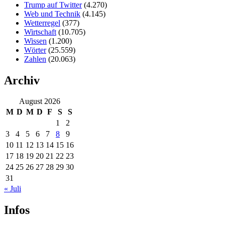
Trump auf Twitter
(4.270)
Web und Technik
(4.145)
Wetterregel
(377)
Wirtschaft
(10.705)
Wissen
(1.200)
Wörter
(25.559)
Zahlen
(20.063)
Archiv
August 2026
M
D
M
D
F
S
S
1
2
3
4
5
6
7
8
9
10
11
12
13
14
15
16
17
18
19
20
21
22
23
24
25
26
27
28
29
30
31
« Juli
Infos