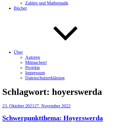
Zahlen und Mathematik
Bücher
Über
Autoren
Mitmachen!
Projekte
Impressum
Datenschutzerklärung
Schlagwort:
hoyerswerda
Veröffentlicht
23. Oktober 2021
27. November 2022
am
Schwerpunktthema: Hoyerswerda