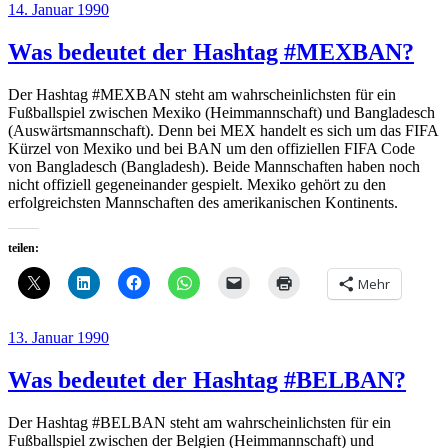
Veröffentlicht
14. Januar 1990
am
Was bedeutet der Hashtag #MEXBAN?
Der Hashtag #MEXBAN steht am wahrscheinlichsten für ein
Fußballspiel zwischen Mexiko (Heimmannschaft) und Bangladesch
(Auswärtsmannschaft). Denn bei MEX handelt es sich um das FIFA
Kürzel von Mexiko und bei BAN um den offiziellen FIFA Code
von Bangladesch (Bangladesh). Beide Mannschaften haben noch
nicht offiziell gegeneinander gespielt. Mexiko gehört zu den
erfolgreichsten Mannschaften des amerikanischen Kontinents.
teilen:
Mehr
Veröffentlicht
13. Januar 1990
am
Was bedeutet der Hashtag #BELBAN?
Der Hashtag #BELBAN steht am wahrscheinlichsten für ein
Fußballspiel zwischen der Belgien (Heimmannschaft) und