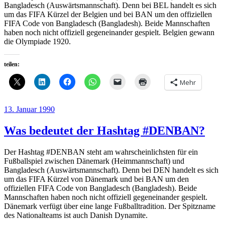
Bangladesch (Auswärtsmannschaft). Denn bei BEL handelt es sich
um das FIFA Kürzel der Belgien und bei BAN um den offiziellen
FIFA Code von Bangladesch (Bangladesh). Beide Mannschaften
haben noch nicht offiziell gegeneinander gespielt. Belgien gewann
die Olympiade 1920.
teilen:
Mehr
Veröffentlicht
13. Januar 1990
am
Was bedeutet der Hashtag #DENBAN?
Der Hashtag #DENBAN steht am wahrscheinlichsten für ein
Fußballspiel zwischen Dänemark (Heimmannschaft) und
Bangladesch (Auswärtsmannschaft). Denn bei DEN handelt es sich
um das FIFA Kürzel von Dänemark und bei BAN um den
offiziellen FIFA Code von Bangladesch (Bangladesh). Beide
Mannschaften haben noch nicht offiziell gegeneinander gespielt.
Dänemark verfügt über eine lange Fußballtradition. Der Spitzname
des Nationalteams ist auch Danish Dynamite.