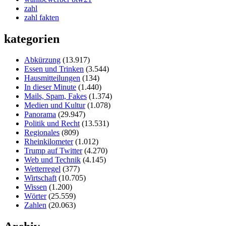
zahl
zahl fakten
kategorien
Abkürzung
(13.917)
Essen und Trinken
(3.544)
Hausmitteilungen
(134)
In dieser Minute
(1.440)
Mails, Spam, Fakes
(1.374)
Medien und Kultur
(1.078)
Panorama
(29.947)
Politik und Recht
(13.531)
Regionales
(809)
Rheinkilometer
(1.012)
Trump auf Twitter
(4.270)
Web und Technik
(4.145)
Wetterregel
(377)
Wirtschaft
(10.705)
Wissen
(1.200)
Wörter
(25.559)
Zahlen
(20.063)