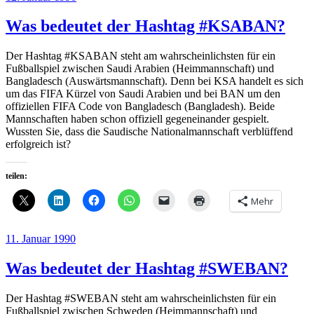
am
Was bedeutet der Hashtag #KSABAN?
Der Hashtag #KSABAN steht am wahrscheinlichsten für ein
Fußballspiel zwischen Saudi Arabien (Heimmannschaft) und
Bangladesch (Auswärtsmannschaft). Denn bei KSA handelt es sich
um das FIFA Kürzel von Saudi Arabien und bei BAN um den
offiziellen FIFA Code von Bangladesch (Bangladesh). Beide
Mannschaften haben schon offiziell gegeneinander gespielt.
Wussten Sie, dass die Saudische Nationalmannschaft verblüffend
erfolgreich ist?
teilen:
Mehr
Veröffentlicht
11. Januar 1990
am
Was bedeutet der Hashtag #SWEBAN?
Der Hashtag #SWEBAN steht am wahrscheinlichsten für ein
Fußballspiel zwischen Schweden (Heimmannschaft) und