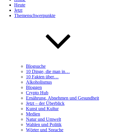
Heute
Jetzt
Themenschwerpunkte
Blogsuche
10 Dinge, die man in…
10 Fakten über…
Alkoholismus
Bloggen
Crypto Hub
Ernährung, Abnehmen und Gesundheit
Jetzt – der Überblick
Kunst und Kultur
Medien
Natur und Umwelt
Wahlen und Politik
Wörter und Sprache