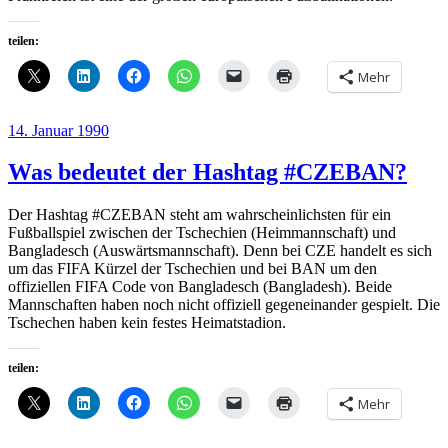
teilen:
Mehr
Veröffentlicht
14. Januar 1990
am
Was bedeutet der Hashtag #CZEBAN?
Der Hashtag #CZEBAN steht am wahrscheinlichsten für ein
Fußballspiel zwischen der Tschechien (Heimmannschaft) und
Bangladesch (Auswärtsmannschaft). Denn bei CZE handelt es sich
um das FIFA Kürzel der Tschechien und bei BAN um den
offiziellen FIFA Code von Bangladesch (Bangladesh). Beide
Mannschaften haben noch nicht offiziell gegeneinander gespielt. Die
Tschechen haben kein festes Heimatstadion.
teilen:
Mehr