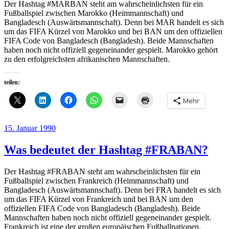
Der Hashtag #MARBAN steht am wahrscheinlichsten für ein
Fußballspiel zwischen Marokko (Heimmannschaft) und
Bangladesch (Auswärtsmannschaft). Denn bei MAR handelt es sich
um das FIFA Kürzel von Marokko und bei BAN um den offiziellen
FIFA Code von Bangladesch (Bangladesh). Beide Mannschaften
haben noch nicht offiziell gegeneinander gespielt. Marokko gehört
zu den erfolgreichsten afrikanischen Mannschaften.
teilen:
Mehr
Veröffentlicht
15. Januar 1990
am
Was bedeutet der Hashtag #FRABAN?
Der Hashtag #FRABAN steht am wahrscheinlichsten für ein
Fußballspiel zwischen Frankreich (Heimmannschaft) und
Bangladesch (Auswärtsmannschaft). Denn bei FRA handelt es sich
um das FIFA Kürzel von Frankreich und bei BAN um den
offiziellen FIFA Code von Bangladesch (Bangladesh). Beide
Mannschaften haben noch nicht offiziell gegeneinander gespielt.
Frankreich ist eine der großen europäischen Fußballnationen.