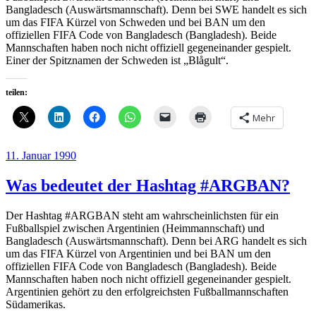
Bangladesch (Auswärtsmannschaft). Denn bei SWE handelt es sich
um das FIFA Kürzel von Schweden und bei BAN um den
offiziellen FIFA Code von Bangladesch (Bangladesh). Beide
Mannschaften haben noch nicht offiziell gegeneinander gespielt.
Einer der Spitznamen der Schweden ist „Blågult“.
teilen:
Mehr
Veröffentlicht
11. Januar 1990
am
Was bedeutet der Hashtag #ARGBAN?
Der Hashtag #ARGBAN steht am wahrscheinlichsten für ein
Fußballspiel zwischen Argentinien (Heimmannschaft) und
Bangladesch (Auswärtsmannschaft). Denn bei ARG handelt es sich
um das FIFA Kürzel von Argentinien und bei BAN um den
offiziellen FIFA Code von Bangladesch (Bangladesh). Beide
Mannschaften haben noch nicht offiziell gegeneinander gespielt.
Argentinien gehört zu den erfolgreichsten Fußballmannschaften
Südamerikas.