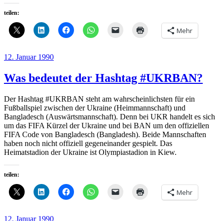
teilen:
Mehr
Veröffentlicht
12. Januar 1990
am
Was bedeutet der Hashtag #UKRBAN?
Der Hashtag #UKRBAN steht am wahrscheinlichsten für ein
Fußballspiel zwischen der Ukraine (Heimmannschaft) und
Bangladesch (Auswärtsmannschaft). Denn bei UKR handelt es sich
um das FIFA Kürzel der Ukraine und bei BAN um den offiziellen
FIFA Code von Bangladesch (Bangladesh). Beide Mannschaften
haben noch nicht offiziell gegeneinander gespielt. Das
Heimatstadion der Ukraine ist Olympiastadion in Kiew.
teilen:
Mehr
Veröffentlicht
12. Januar 1990