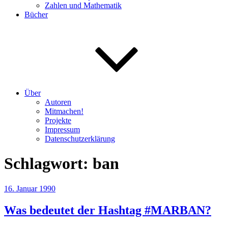
Zahlen und Mathematik
Bücher
Über
Autoren
Mitmachen!
Projekte
Impressum
Datenschutzerklärung
Schlagwort:
ban
Veröffentlicht
16. Januar 1990
am
Was bedeutet der Hashtag #MARBAN?