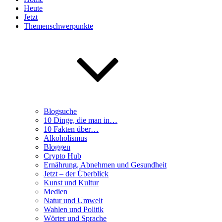
Heute
Jetzt
Themenschwerpunkte
Blogsuche
10 Dinge, die man in…
10 Fakten über…
Alkoholismus
Bloggen
Crypto Hub
Ernährung, Abnehmen und Gesundheit
Jetzt – der Überblick
Kunst und Kultur
Medien
Natur und Umwelt
Wahlen und Politik
Wörter und Sprache