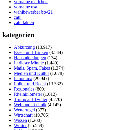
vorname mädchen
vorname usa
wahlbewerber btw21
zahl
zahl fakten
kategorien
Abkürzung
(13.917)
Essen und Trinken
(3.544)
Hausmitteilungen
(134)
In dieser Minute
(1.440)
Mails, Spam, Fakes
(1.374)
Medien und Kultur
(1.078)
Panorama
(29.947)
Politik und Recht
(13.532)
Regionales
(809)
Rheinkilometer
(1.012)
Trump auf Twitter
(4.270)
Web und Technik
(4.145)
Wetterregel
(377)
Wirtschaft
(10.705)
Wissen
(1.200)
Wörter
(25.559)