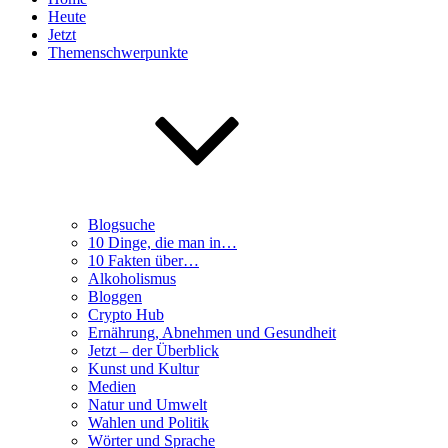
Heute
Jetzt
Themenschwerpunkte
Blogsuche
10 Dinge, die man in…
10 Fakten über…
Alkoholismus
Bloggen
Crypto Hub
Ernährung, Abnehmen und Gesundheit
Jetzt – der Überblick
Kunst und Kultur
Medien
Natur und Umwelt
Wahlen und Politik
Wörter und Sprache