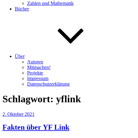
Zahlen und Mathematik
Bücher
Über
Autoren
Mitmachen!
Projekte
Impressum
Datenschutzerklärung
Schlagwort:
yflink
Veröffentlicht
2. Oktober 2021
am
Fakten über YF Link