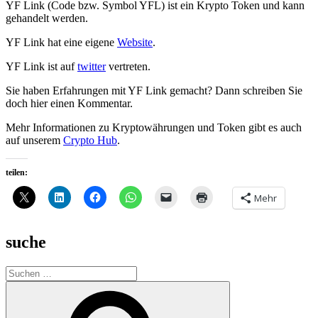
YF Link (Code bzw. Symbol YFL) ist ein Krypto Token und kann
gehandelt werden.
YF Link hat eine eigene
Website
.
YF Link ist auf
twitter
vertreten.
Sie haben Erfahrungen mit YF Link gemacht? Dann schreiben Sie
doch hier einen Kommentar.
Mehr Informationen zu Kryptowährungen und Token gibt es auch
auf unserem
Crypto Hub
.
teilen:
Mehr
suche
Suche
nach:
Suchen