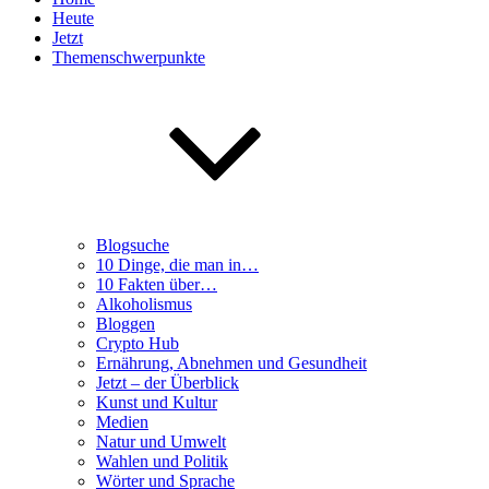
Heute
Jetzt
Themenschwerpunkte
Blogsuche
10 Dinge, die man in…
10 Fakten über…
Alkoholismus
Bloggen
Crypto Hub
Ernährung, Abnehmen und Gesundheit
Jetzt – der Überblick
Kunst und Kultur
Medien
Natur und Umwelt
Wahlen und Politik
Wörter und Sprache