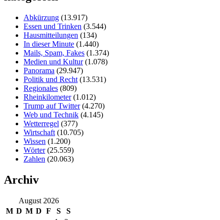
Abkürzung
(13.917)
Essen und Trinken
(3.544)
Hausmitteilungen
(134)
In dieser Minute
(1.440)
Mails, Spam, Fakes
(1.374)
Medien und Kultur
(1.078)
Panorama
(29.947)
Politik und Recht
(13.531)
Regionales
(809)
Rheinkilometer
(1.012)
Trump auf Twitter
(4.270)
Web und Technik
(4.145)
Wetterregel
(377)
Wirtschaft
(10.705)
Wissen
(1.200)
Wörter
(25.559)
Zahlen
(20.063)
Archiv
August 2026
M
D
M
D
F
S
S