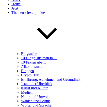
Heute
Jetzt
Themenschwerpunkte
Blogsuche
10 Dinge, die man in…
10 Fakten über…
Alkoholismus
Bloggen
Crypto Hub
Ernährung, Abnehmen und Gesundheit
Jetzt – der Überblick
Kunst und Kultur
Medien
Natur und Umwelt
Wahlen und Politik
Wörter und Sprache