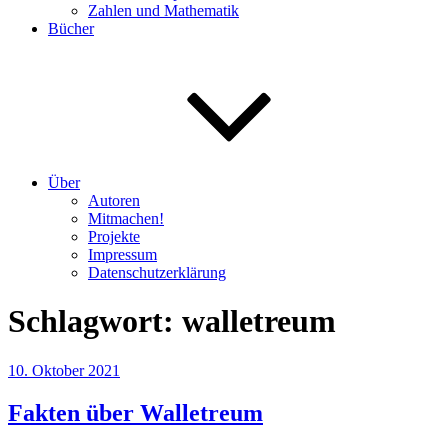
Zahlen und Mathematik
Bücher
Über
Autoren
Mitmachen!
Projekte
Impressum
Datenschutzerklärung
Schlagwort:
walletreum
Veröffentlicht
10. Oktober 2021
am
Fakten über Walletreum