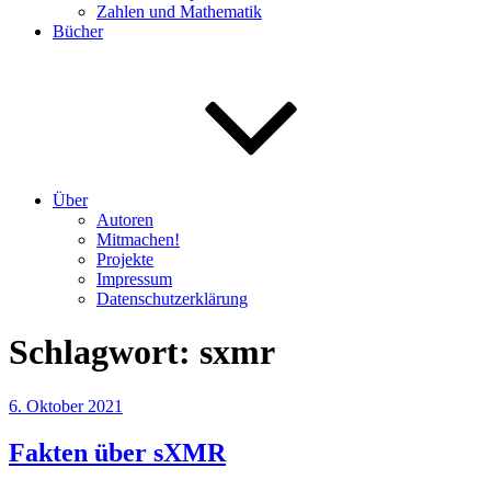
Zahlen und Mathematik
Bücher
Über
Autoren
Mitmachen!
Projekte
Impressum
Datenschutzerklärung
Schlagwort:
sxmr
Veröffentlicht
6. Oktober 2021
am
Fakten über sXMR