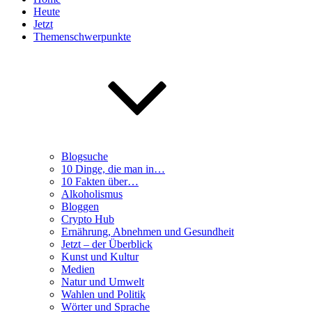
Heute
Jetzt
Themenschwerpunkte
Blogsuche
10 Dinge, die man in…
10 Fakten über…
Alkoholismus
Bloggen
Crypto Hub
Ernährung, Abnehmen und Gesundheit
Jetzt – der Überblick
Kunst und Kultur
Medien
Natur und Umwelt
Wahlen und Politik
Wörter und Sprache