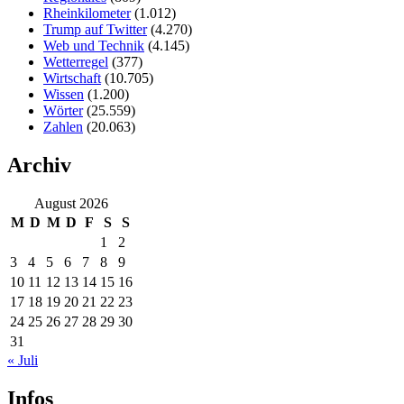
Rheinkilometer
(1.012)
Trump auf Twitter
(4.270)
Web und Technik
(4.145)
Wetterregel
(377)
Wirtschaft
(10.705)
Wissen
(1.200)
Wörter
(25.559)
Zahlen
(20.063)
Archiv
August 2026
M
D
M
D
F
S
S
1
2
3
4
5
6
7
8
9
10
11
12
13
14
15
16
17
18
19
20
21
22
23
24
25
26
27
28
29
30
31
« Juli
Infos