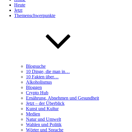
Heute
Jetzt
Themenschwerpunkte
Blogsuche
10 Dinge, die man in…
10 Fakten über…
Alkoholismus
Bloggen
Crypto Hub
Ernährung, Abnehmen und Gesundheit
Jetzt – der Überblick
Kunst und Kultur
Medien
Natur und Umwelt
Wahlen und Politik
Wörter und Sprache