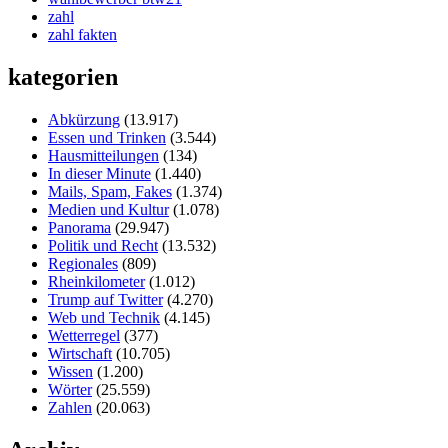
zahl
zahl fakten
kategorien
Abkürzung
(13.917)
Essen und Trinken
(3.544)
Hausmitteilungen
(134)
In dieser Minute
(1.440)
Mails, Spam, Fakes
(1.374)
Medien und Kultur
(1.078)
Panorama
(29.947)
Politik und Recht
(13.532)
Regionales
(809)
Rheinkilometer
(1.012)
Trump auf Twitter
(4.270)
Web und Technik
(4.145)
Wetterregel
(377)
Wirtschaft
(10.705)
Wissen
(1.200)
Wörter
(25.559)
Zahlen
(20.063)