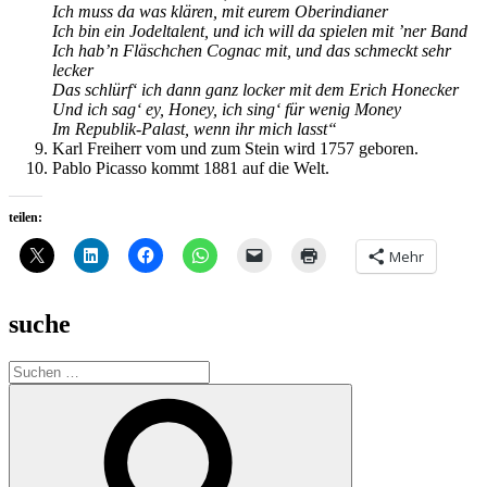
Ich muss da was klären, mit eurem Oberindianer
Ich bin ein Jodeltalent, und ich will da spielen mit ’ner Band
Ich hab’n Fläschchen Cognac mit, und das schmeckt sehr
lecker
Das schlürf‘ ich dann ganz locker mit dem Erich Honecker
Und ich sag‘ ey, Honey, ich sing‘ für wenig Money
Im Republik-Palast, wenn ihr mich lasst“
Karl Freiherr vom und zum Stein wird 1757 geboren.
Pablo Picasso kommt 1881 auf die Welt.
teilen:
Mehr
suche
Suche
nach:
Suchen