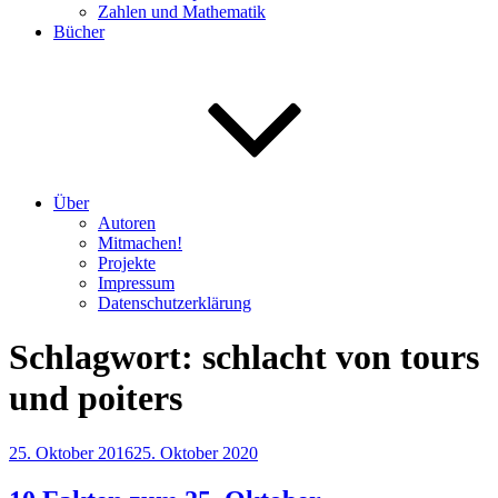
Zahlen und Mathematik
Bücher
Über
Autoren
Mitmachen!
Projekte
Impressum
Datenschutzerklärung
Schlagwort:
schlacht von tours
und poiters
Veröffentlicht
25. Oktober 2016
25. Oktober 2020
am