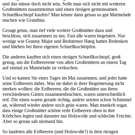
und das müsse doch nicht sein. Solle man sich nicht mit weiteren
Großmüttern zusammentun und einen riesigen gemeinsamen
Schnellkochtopf kaufen? Man könne dann genau so gut Marmelade
machen wie Grandma.
Gesagt getan, man rief viele weitere Großmütter dazu und
beschloss, sich zusammen zu tun. Fast alle waren begeistert. Nur
wenige wie Granny Major und Bedstemor Høeg hatten Bedenken
und blieben bei ihren eigenen Schnellkochtöpfen.
Die anderen kauften sich einen riesigen Schnellkochtopf, groß
genug, um die Erdbeerernte von allen Großmüttern an einem Tag
auf einmal zu Marmelade zu verkochen.
Und so kamen Sie eines Tages im Mai zusammen, und jeder hatte
seine Erdbeeren dabei. Was sie dabei in ihrer Begeisterung nicht
merken wollten: die Erdbeeren, die die Großmütter aus ihren
verschiedenen Gärten zusammenbrachten, waren unterschiedlich
reif. Die einen waren gerade richtig, andere setzten schon Schimmel
an, während wieder andere noch grün waren. Man munkelt sogar,
dass einige Großmütter schöne reife Erdbeeren oben in ihre
Körbchen legten und darunter nur Holzwolle und schlechte Früchte.
Aber so genau sah niemand hin.
So landeten alle Erdbeeren (und Holzwolle?) in dem riesigen