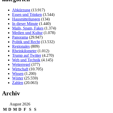
Abkürzung
(13.917)
Essen und Trinken
(3.544)
Hausmitteilungen
(134)
In dieser Minute
(1.440)
Mails, Spam, Fakes
(1.374)
Medien und Kultur
(1.078)
Panorama
(29.947)
Politik und Recht
(13.532)
Regionales
(809)
Rheinkilometer
(1.012)
Trump auf Twitter
(4.270)
Web und Technik
(4.145)
Wetterregel
(377)
Wirtschaft
(10.705)
Wissen
(1.200)
Wörter
(25.559)
Zahlen
(20.063)
Archiv
August 2026
M
D
M
D
F
S
S