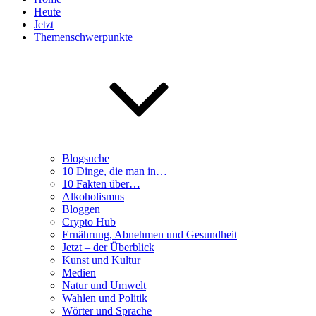
Heute
Jetzt
Themenschwerpunkte
Blogsuche
10 Dinge, die man in…
10 Fakten über…
Alkoholismus
Bloggen
Crypto Hub
Ernährung, Abnehmen und Gesundheit
Jetzt – der Überblick
Kunst und Kultur
Medien
Natur und Umwelt
Wahlen und Politik
Wörter und Sprache