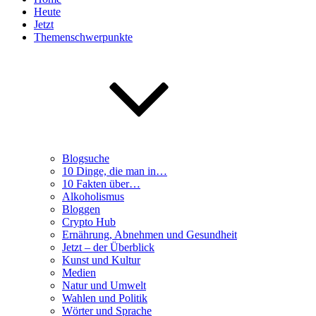
Heute
Jetzt
Themenschwerpunkte
Blogsuche
10 Dinge, die man in…
10 Fakten über…
Alkoholismus
Bloggen
Crypto Hub
Ernährung, Abnehmen und Gesundheit
Jetzt – der Überblick
Kunst und Kultur
Medien
Natur und Umwelt
Wahlen und Politik
Wörter und Sprache