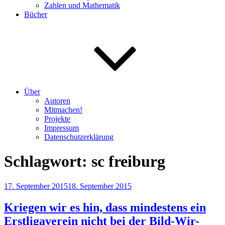
Zahlen und Mathematik
Bücher
Über
Autoren
Mitmachen!
Projekte
Impressum
Datenschutzerklärung
Schlagwort:
sc freiburg
Veröffentlicht
17. September 2015
18. September 2015
am
Kriegen wir es hin, dass mindestens ein
Erstligaverein nicht bei der Bild-Wir-