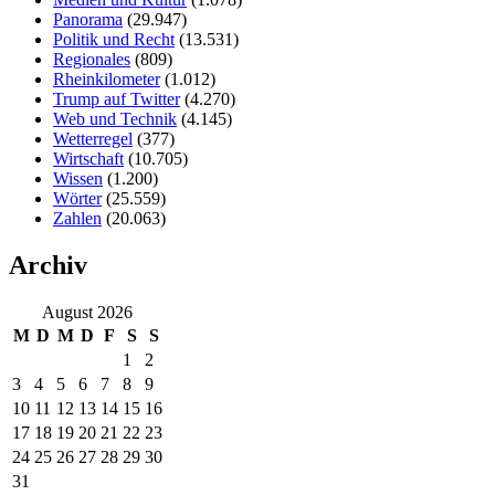
Panorama
(29.947)
Politik und Recht
(13.531)
Regionales
(809)
Rheinkilometer
(1.012)
Trump auf Twitter
(4.270)
Web und Technik
(4.145)
Wetterregel
(377)
Wirtschaft
(10.705)
Wissen
(1.200)
Wörter
(25.559)
Zahlen
(20.063)
Archiv
August 2026
M
D
M
D
F
S
S
1
2
3
4
5
6
7
8
9
10
11
12
13
14
15
16
17
18
19
20
21
22
23
24
25
26
27
28
29
30
31