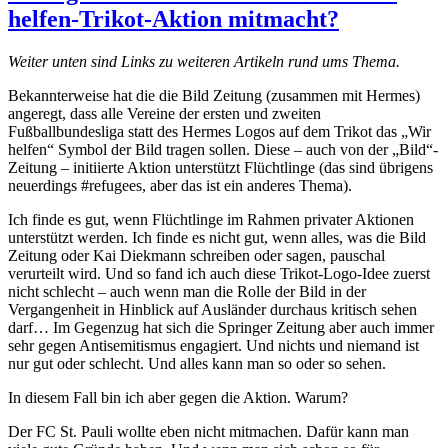
helfen-Trikot-Aktion mitmacht?
Weiter unten sind Links zu weiteren Artikeln rund ums Thema.
Bekannterweise hat die die Bild Zeitung (zusammen mit Hermes)
angeregt, dass alle Vereine der ersten und zweiten
Fußballbundesliga statt des Hermes Logos auf dem Trikot das „Wir
helfen“ Symbol der Bild tragen sollen. Diese – auch von der „Bild“-
Zeitung – initiierte Aktion unterstützt Flüchtlinge (das sind übrigens
neuerdings #refugees, aber das ist ein anderes Thema).
Ich finde es gut, wenn Flüchtlinge im Rahmen privater Aktionen
unterstützt werden. Ich finde es nicht gut, wenn alles, was die Bild
Zeitung oder Kai Diekmann schreiben oder sagen, pauschal
verurteilt wird. Und so fand ich auch diese Trikot-Logo-Idee zuerst
nicht schlecht – auch wenn man die Rolle der Bild in der
Vergangenheit in Hinblick auf Ausländer durchaus kritisch sehen
darf… Im Gegenzug hat sich die Springer Zeitung aber auch immer
sehr gegen Antisemitismus engagiert. Und nichts und niemand ist
nur gut oder schlecht. Und alles kann man so oder so sehen.
In diesem Fall bin ich aber gegen die Aktion. Warum?
Der FC St. Pauli wollte eben nicht mitmachen. Dafür kann man