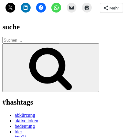
Mehr
suche
Suche
nach:
Suchen
#hashtags
abkürzung
aktive token
bedeutung
bier