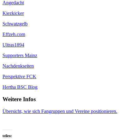
Angedacht
Kiezkicker
Schwatzgelb
Effzeh.com
Ultras1894
Supporters Mainz
Nachdenkseiten
Perspektive FCK
Hertha BSC Blog
Weitere Infos
Übersicht, wie sich Fangruppen und Vereine positionieren.
teilen: