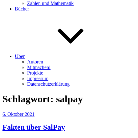
Zahlen und Mathematik
Bücher
Über
Autoren
Mitmachen!
Projekte
Impressum
Datenschutzerklärung
Schlagwort:
salpay
Veröffentlicht
6. Oktober 2021
am
Fakten über SalPay