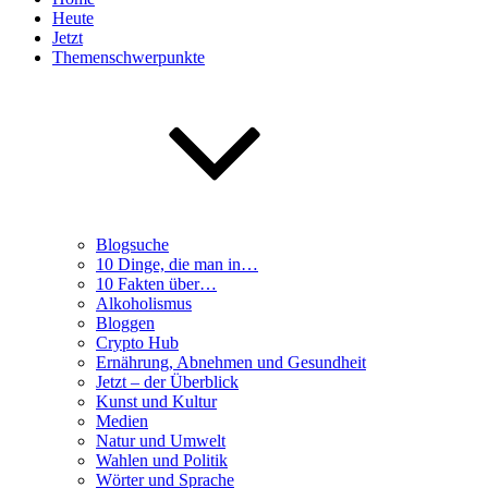
Heute
Jetzt
Themenschwerpunkte
Blogsuche
10 Dinge, die man in…
10 Fakten über…
Alkoholismus
Bloggen
Crypto Hub
Ernährung, Abnehmen und Gesundheit
Jetzt – der Überblick
Kunst und Kultur
Medien
Natur und Umwelt
Wahlen und Politik
Wörter und Sprache