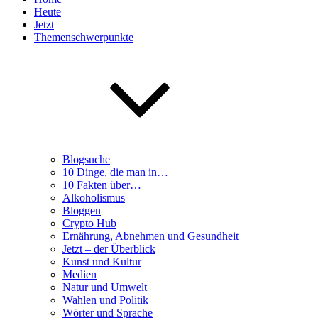
Heute
Jetzt
Themenschwerpunkte
Blogsuche
10 Dinge, die man in…
10 Fakten über…
Alkoholismus
Bloggen
Crypto Hub
Ernährung, Abnehmen und Gesundheit
Jetzt – der Überblick
Kunst und Kultur
Medien
Natur und Umwelt
Wahlen und Politik
Wörter und Sprache