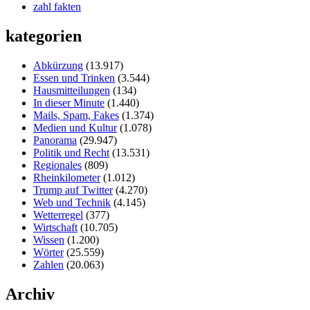
zahl fakten
kategorien
Abkürzung
(13.917)
Essen und Trinken
(3.544)
Hausmitteilungen
(134)
In dieser Minute
(1.440)
Mails, Spam, Fakes
(1.374)
Medien und Kultur
(1.078)
Panorama
(29.947)
Politik und Recht
(13.531)
Regionales
(809)
Rheinkilometer
(1.012)
Trump auf Twitter
(4.270)
Web und Technik
(4.145)
Wetterregel
(377)
Wirtschaft
(10.705)
Wissen
(1.200)
Wörter
(25.559)
Zahlen
(20.063)
Archiv