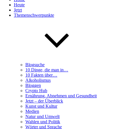
Heute
Jetzt
Themenschwerpunkte
Blogsuche
10 Dinge, die man in…
10 Fakten über…
Alkoholismus
Bloggen
Crypto Hub
Ernährung, Abnehmen und Gesundheit
Jetzt – der Überblick
Kunst und Kultur
Medien
Natur und Umwelt
Wahlen und Politik
Wörter und Sprache