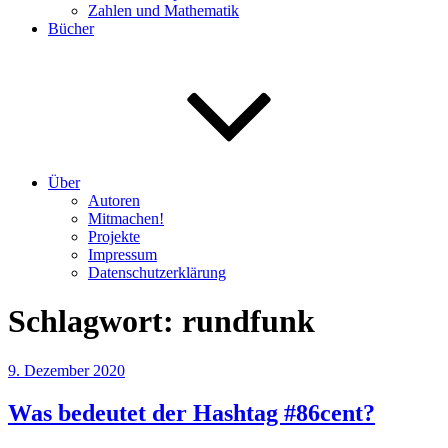
Zahlen und Mathematik
Bücher
Über
Autoren
Mitmachen!
Projekte
Impressum
Datenschutzerklärung
Schlagwort:
rundfunk
Veröffentlicht
9. Dezember 2020
am
Was bedeutet der Hashtag #86cent?