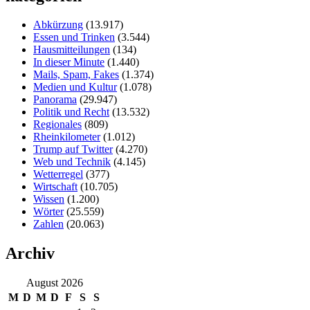
Abkürzung
(13.917)
Essen und Trinken
(3.544)
Hausmitteilungen
(134)
In dieser Minute
(1.440)
Mails, Spam, Fakes
(1.374)
Medien und Kultur
(1.078)
Panorama
(29.947)
Politik und Recht
(13.532)
Regionales
(809)
Rheinkilometer
(1.012)
Trump auf Twitter
(4.270)
Web und Technik
(4.145)
Wetterregel
(377)
Wirtschaft
(10.705)
Wissen
(1.200)
Wörter
(25.559)
Zahlen
(20.063)
Archiv
August 2026
M
D
M
D
F
S
S