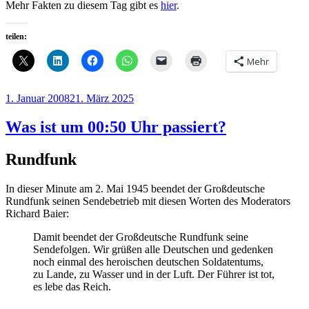
Mehr Fakten zu diesem Tag gibt es
hier
.
teilen:
Mehr
Veröffentlicht
1. Januar 2008
21. März 2025
am
Was ist um 00:50 Uhr passiert?
Rundfunk
In dieser Minute am 2. Mai 1945 beendet der Großdeutsche
Rundfunk seinen Sendebetrieb mit diesen Worten des Moderators
Richard Baier:
Damit beendet der Großdeutsche Rundfunk seine
Sendefolgen. Wir grüßen alle Deutschen und gedenken
noch einmal des heroischen deutschen Soldatentums,
zu Lande, zu Wasser und in der Luft. Der Führer ist tot,
es lebe das Reich.