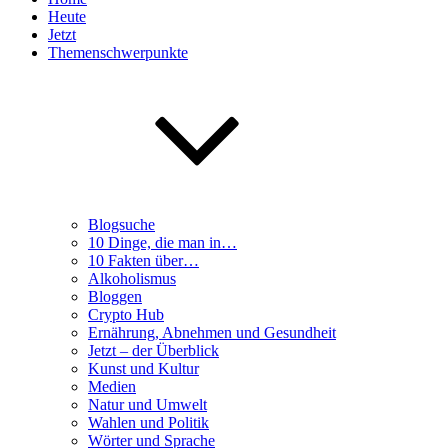
Heute
Jetzt
Themenschwerpunkte
Blogsuche
10 Dinge, die man in…
10 Fakten über…
Alkoholismus
Bloggen
Crypto Hub
Ernährung, Abnehmen und Gesundheit
Jetzt – der Überblick
Kunst und Kultur
Medien
Natur und Umwelt
Wahlen und Politik
Wörter und Sprache