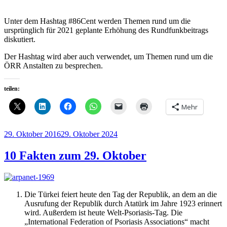
Unter dem Hashtag #86Cent werden Themen rund um die
ursprünglich für 2021 geplante Erhöhung des Rundfunkbeitrags
diskutiert.
Der Hashtag wird aber auch verwendet, um Themen rund um die
ÖRR Anstalten zu besprechen.
teilen:
Mehr
Veröffentlicht
29. Oktober 2016
29. Oktober 2024
am
10 Fakten zum 29. Oktober
Die Türkei feiert heute den Tag der Republik, an dem an die
Ausrufung der Republik durch Atatürk im Jahre 1923 erinnert
wird. Außerdem ist heute Welt-Psoriasis-Tag. Die
„International Federation of Psoriasis Associations“ macht