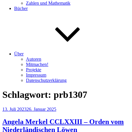
Zahlen und Mathematik
Bücher
Über
Autoren
Mitmachen!
Projekte
Impressum
Datenschutzerklärung
Schlagwort:
prb1307
Veröffentlicht
13. Juli 2023
26. Januar 2025
am
Angela Merkel CCLXXIII – Orden vom
Niederländischen Löwen