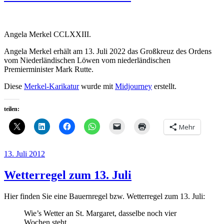
Angela Merkel CCLXXIII.
Angela Merkel erhält am 13. Juli 2022 das Großkreuz des Ordens
vom Niederländischen Löwen vom niederländischen
Premierminister Mark Rutte.
Diese
Merkel-Karikatur
wurde mit
Midjourney
erstellt.
teilen:
Mehr
Veröffentlicht
13. Juli 2012
am
Wetterregel zum 13. Juli
Hier finden Sie eine Bauernregel bzw. Wetterregel zum 13. Juli:
Wie’s Wetter an St. Margaret, dasselbe noch vier
Wochen steht.