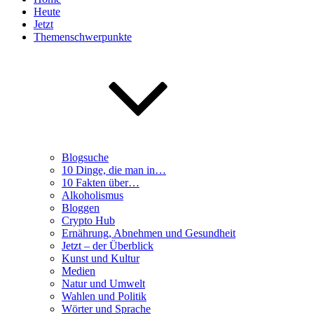
Heute
Jetzt
Themenschwerpunkte
Blogsuche
10 Dinge, die man in…
10 Fakten über…
Alkoholismus
Bloggen
Crypto Hub
Ernährung, Abnehmen und Gesundheit
Jetzt – der Überblick
Kunst und Kultur
Medien
Natur und Umwelt
Wahlen und Politik
Wörter und Sprache