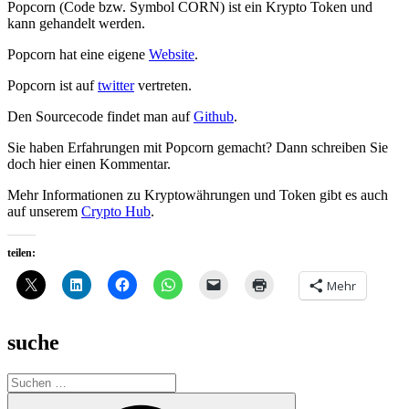
Popcorn (Code bzw. Symbol CORN) ist ein Krypto Token und
kann gehandelt werden.
Popcorn hat eine eigene
Website
.
Popcorn ist auf
twitter
vertreten.
Den Sourcecode findet man auf
Github
.
Sie haben Erfahrungen mit Popcorn gemacht? Dann schreiben Sie
doch hier einen Kommentar.
Mehr Informationen zu Kryptowährungen und Token gibt es auch
auf unserem
Crypto Hub
.
teilen:
Mehr
suche
Suche
nach:
Suchen