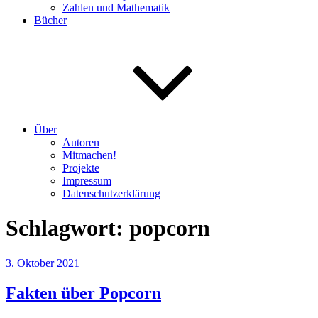
Zahlen und Mathematik
Bücher
Über
Autoren
Mitmachen!
Projekte
Impressum
Datenschutzerklärung
Schlagwort:
popcorn
Veröffentlicht
3. Oktober 2021
am
Fakten über Popcorn