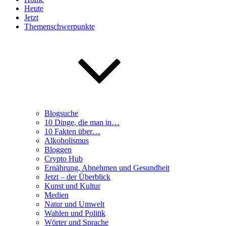
Heute
Jetzt
Themenschwerpunkte
Blogsuche
10 Dinge, die man in…
10 Fakten über…
Alkoholismus
Bloggen
Crypto Hub
Ernährung, Abnehmen und Gesundheit
Jetzt – der Überblick
Kunst und Kultur
Medien
Natur und Umwelt
Wahlen und Politik
Wörter und Sprache