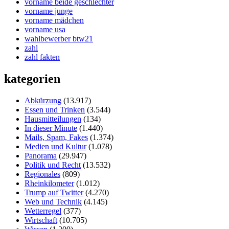
vorname beide geschlechter
vorname junge
vorname mädchen
vorname usa
wahlbewerber btw21
zahl
zahl fakten
kategorien
Abkürzung
(13.917)
Essen und Trinken
(3.544)
Hausmitteilungen
(134)
In dieser Minute
(1.440)
Mails, Spam, Fakes
(1.374)
Medien und Kultur
(1.078)
Panorama
(29.947)
Politik und Recht
(13.532)
Regionales
(809)
Rheinkilometer
(1.012)
Trump auf Twitter
(4.270)
Web und Technik
(4.145)
Wetterregel
(377)
Wirtschaft
(10.705)