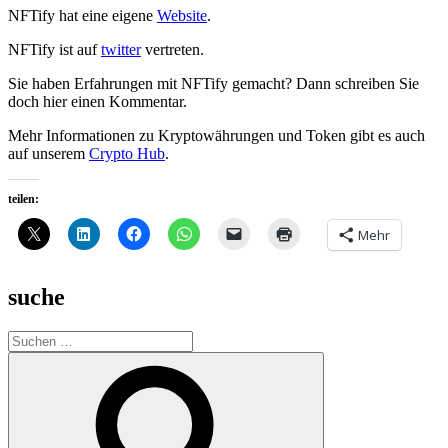
NFTify hat eine eigene
Website
.
NFTify ist auf
twitter
vertreten.
Sie haben Erfahrungen mit NFTify gemacht? Dann schreiben Sie
doch hier einen Kommentar.
Mehr Informationen zu Kryptowährungen und Token gibt es auch
auf unserem
Crypto Hub
.
teilen:
Mehr
suche
Suche
nach:
Suchen