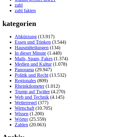
zahl
zahl fakten
kategorien
Abkürzung
(13.917)
Essen und Trinken
(3.544)
Hausmitteilungen
(134)
In dieser Minute
(1.440)
Mails, Spam, Fakes
(1.374)
Medien und Kultur
(1.078)
Panorama
(29.947)
Politik und Recht
(13.532)
Regionales
(809)
Rheinkilometer
(1.012)
Trump auf Twitter
(4.270)
Web und Technik
(4.145)
Wetterregel
(377)
Wirtschaft
(10.705)
Wissen
(1.200)
Wörter
(25.559)
Zahlen
(20.063)