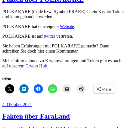
POLKARARE (Code bzw. Symbol PRARE) ist ein Krypto Token
und kann gehandelt werden.
POLKARARE hat eine eigene
Website
.
POLKARARE ist auf
twitter
vertreten.
Sie haben Erfahrungen mit POLKARARE gemacht? Dann
schreiben Sie doch hier einen Kommentar.
Mehr Informationen zu Kryptowährungen und Token gibt es auch
auf unserem
Crypto Hub
.
teilen:
Mehr
Veröffentlicht
4. Oktober 2021
am
Fakten über FaraLand