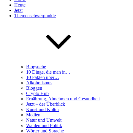
Heute
Jetzt
Themenschwerpunkte
Blogsuche
10 Dinge, die man in…
10 Fakten über…
Alkoholismus
Bloggen
Crypto Hub
Ernährung, Abnehmen und Gesundheit
Jetzt – der Überblick
Kunst und Kultur
Medien
Natur und Umwelt
Wahlen und Politik
Wörter und Sprache