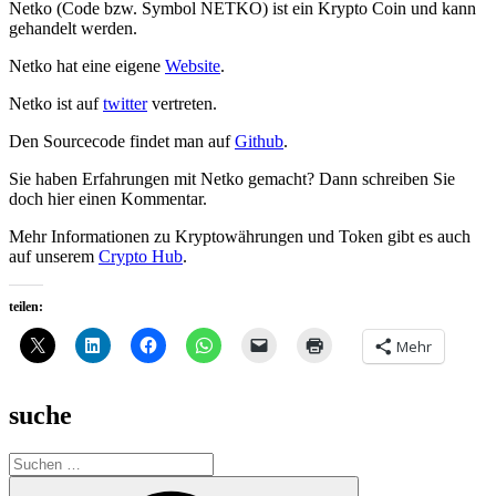
Netko (Code bzw. Symbol NETKO) ist ein Krypto Coin und kann
gehandelt werden.
Netko hat eine eigene
Website
.
Netko ist auf
twitter
vertreten.
Den Sourcecode findet man auf
Github
.
Sie haben Erfahrungen mit Netko gemacht? Dann schreiben Sie
doch hier einen Kommentar.
Mehr Informationen zu Kryptowährungen und Token gibt es auch
auf unserem
Crypto Hub
.
teilen:
Mehr
suche
Suche
nach:
Suchen