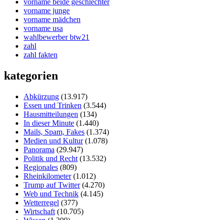
vorname beide geschlechter
vorname junge
vorname mädchen
vorname usa
wahlbewerber btw21
zahl
zahl fakten
kategorien
Abkürzung
(13.917)
Essen und Trinken
(3.544)
Hausmitteilungen
(134)
In dieser Minute
(1.440)
Mails, Spam, Fakes
(1.374)
Medien und Kultur
(1.078)
Panorama
(29.947)
Politik und Recht
(13.532)
Regionales
(809)
Rheinkilometer
(1.012)
Trump auf Twitter
(4.270)
Web und Technik
(4.145)
Wetterregel
(377)
Wirtschaft
(10.705)