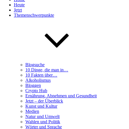
Heute
Jetzt
Themenschwerpunkte
Blogsuche
10 Dinge, die man in…
10 Fakten über…
Alkoholismus
Bloggen
Crypto Hub
Ernährung, Abnehmen und Gesundheit
Jetzt – der Überblick
Kunst und Kultur
Medien
Natur und Umwelt
Wahlen und Politik
Wörter und Sprache