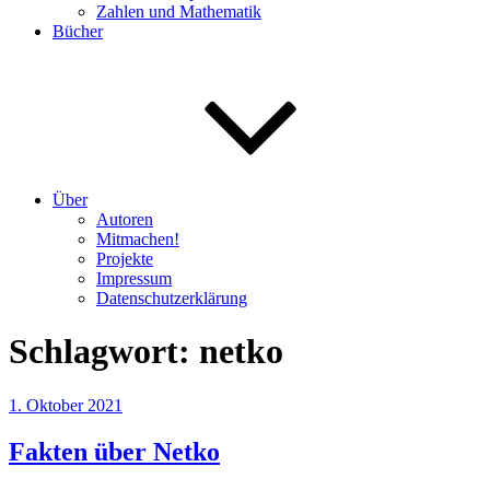
Zahlen und Mathematik
Bücher
Über
Autoren
Mitmachen!
Projekte
Impressum
Datenschutzerklärung
Schlagwort:
netko
Veröffentlicht
1. Oktober 2021
am
Fakten über Netko