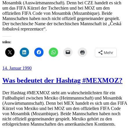
Mosambik (Auswärtsmannschaft). Denn bei CZE handelt es sich
um das FIFA Kürzel der Tschechien und bei MOZ um den
offiziellen FIFA Code von Mosambik (Mozambique). Beide
Mannschaften haben noch nicht offiziell gegeneinander gespielt.
Der tschechische Name der tschechischen Mannschaft ist „Česká
fotbalová reprezentace“.
teilen:
Mehr
Veröffentlicht
14. Januar 1990
am
Was bedeutet der Hashtag #MEXMOZ?
Der Hashtag #MEXMOZ steht am wahrscheinlichsten für ein
Fußballspiel zwischen Mexiko (Heimmannschaft) und Mosambik
(Auswärtsmannschaft). Denn bei MEX handelt es sich um das FIFA
Kürzel von Mexiko und bei MOZ um den offiziellen FIFA Code
von Mosambik (Mozambique). Beide Mannschaften haben noch
nicht offiziell gegeneinander gespielt. Mexiko gehört zu den
erfolgreichsten Mannschaften des amerikanischen Kontinents.