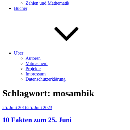
Zahlen und Mathematik
Bücher
Über
Autoren
Mitmachen!
Projekte
Impressum
Datenschutzerklärung
Schlagwort:
mosambik
Veröffentlicht
25. Juni 2016
25. Juni 2023
am
10 Fakten zum 25. Juni