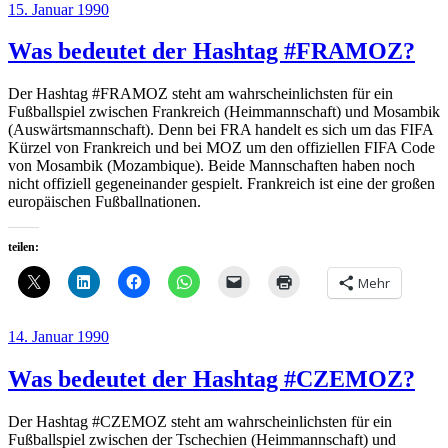
Veröffentlicht
15. Januar 1990
am
Was bedeutet der Hashtag #FRAMOZ?
Der Hashtag #FRAMOZ steht am wahrscheinlichsten für ein
Fußballspiel zwischen Frankreich (Heimmannschaft) und Mosambik
(Auswärtsmannschaft). Denn bei FRA handelt es sich um das FIFA
Kürzel von Frankreich und bei MOZ um den offiziellen FIFA Code
von Mosambik (Mozambique). Beide Mannschaften haben noch
nicht offiziell gegeneinander gespielt. Frankreich ist eine der großen
europäischen Fußballnationen.
teilen:
Mehr
Veröffentlicht
14. Januar 1990
am
Was bedeutet der Hashtag #CZEMOZ?
Der Hashtag #CZEMOZ steht am wahrscheinlichsten für ein
Fußballspiel zwischen der Tschechien (Heimmannschaft) und