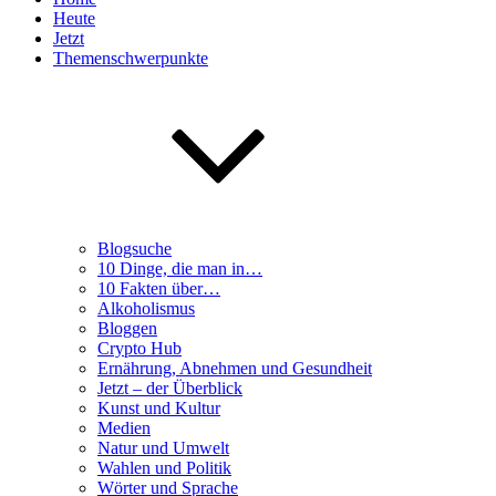
Heute
Jetzt
Themenschwerpunkte
Blogsuche
10 Dinge, die man in…
10 Fakten über…
Alkoholismus
Bloggen
Crypto Hub
Ernährung, Abnehmen und Gesundheit
Jetzt – der Überblick
Kunst und Kultur
Medien
Natur und Umwelt
Wahlen und Politik
Wörter und Sprache