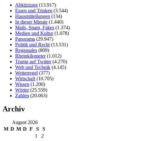
Abkürzung
(13.917)
Essen und Trinken
(3.544)
Hausmitteilungen
(134)
In dieser Minute
(1.440)
Mails, Spam, Fakes
(1.374)
Medien und Kultur
(1.078)
Panorama
(29.947)
Politik und Recht
(13.531)
Regionales
(809)
Rheinkilometer
(1.012)
Trump auf Twitter
(4.270)
Web und Technik
(4.145)
Wetterregel
(377)
Wirtschaft
(10.705)
Wissen
(1.200)
Wörter
(25.559)
Zahlen
(20.063)
Archiv
August 2026
M
D
M
D
F
S
S
1
2