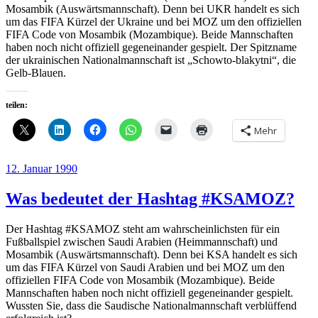
Mosambik (Auswärtsmannschaft). Denn bei UKR handelt es sich
um das FIFA Kürzel der Ukraine und bei MOZ um den offiziellen
FIFA Code von Mosambik (Mozambique). Beide Mannschaften
haben noch nicht offiziell gegeneinander gespielt. Der Spitzname
der ukrainischen Nationalmannschaft ist „Schowto-blakytni“, die
Gelb-Blauen.
teilen:
Mehr
Veröffentlicht
12. Januar 1990
am
Was bedeutet der Hashtag #KSAMOZ?
Der Hashtag #KSAMOZ steht am wahrscheinlichsten für ein
Fußballspiel zwischen Saudi Arabien (Heimmannschaft) und
Mosambik (Auswärtsmannschaft). Denn bei KSA handelt es sich
um das FIFA Kürzel von Saudi Arabien und bei MOZ um den
offiziellen FIFA Code von Mosambik (Mozambique). Beide
Mannschaften haben noch nicht offiziell gegeneinander gespielt.
Wussten Sie, dass die Saudische Nationalmannschaft verblüffend