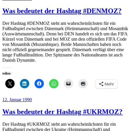
am
Was bedeutet der Hashtag #DENMOZ?
Der Hashtag #DENMOZ steht am wahrscheinlichsten für ein
Fußballspiel zwischen Dänemark (Heimmannschaft) und Mosambik
(Auswärtsmannschaft). Denn bei DEN handelt es sich um das FIFA
Kürzel von Dänemark und bei MOZ um den offiziellen FIFA Code
von Mosambik (Mozambique). Beide Mannschaften haben noch
nicht offiziell gegeneinander gespielt. Dänemark verfügt über eine
lange Fußballtradition. Der Spitzname des Nationalteams ist auch
Danish Dynamite.
teilen:
Mehr
Veröffentlicht
12. Januar 1990
am
Was bedeutet der Hashtag #UKRMOZ?
Der Hashtag #UKRMOZ steht am wahrscheinlichsten für ein
Fußballspiel zwischen der Ukraine (Heimmannschaft) und