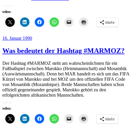
teilen:
Mehr
Veröffentlicht
16. Januar 1990
am
Was bedeutet der Hashtag #MARMOZ?
Der Hashtag #MARMOZ steht am wahrscheinlichsten für ein
Fußballspiel zwischen Marokko (Heimmannschaft) und Mosambik
(Auswärtsmannschaft). Denn bei MAR handelt es sich um das FIFA
Kürzel von Marokko und bei MOZ um den offiziellen FIFA Code
von Mosambik (Mozambique). Beide Mannschaften haben schon
offiziell gegeneinander gespielt. Marokko gehört zu den
erfolgreichsten afrikanischen Mannschaften.
teilen:
Mehr