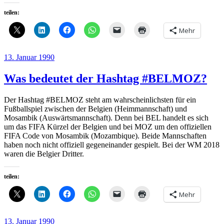
teilen:
Mehr
Veröffentlicht
13. Januar 1990
am
Was bedeutet der Hashtag #BELMOZ?
Der Hashtag #BELMOZ steht am wahrscheinlichsten für ein
Fußballspiel zwischen der Belgien (Heimmannschaft) und
Mosambik (Auswärtsmannschaft). Denn bei BEL handelt es sich
um das FIFA Kürzel der Belgien und bei MOZ um den offiziellen
FIFA Code von Mosambik (Mozambique). Beide Mannschaften
haben noch nicht offiziell gegeneinander gespielt. Bei der WM 2018
waren die Belgier Dritter.
teilen:
Mehr
Veröffentlicht
13. Januar 1990