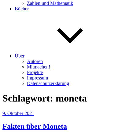
Zahlen und Mathematik
Bücher
Über
Autoren
Mitmachen!
Projekte
Impressum
Datenschutzerklärung
Schlagwort:
moneta
Veröffentlicht
9. Oktober 2021
am
Fakten über Moneta