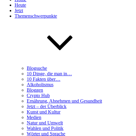
Heute
Jetzt
Themenschwerpunkte
Blogsuche
10 Dinge, die man in…
10 Fakten über…
Alkoholismus
Bloggen
Crypto Hub
Ernährung, Abnehmen und Gesundheit
Jetzt – der Überblick
Kunst und Kultur
Medien
Natur und Umwelt
Wahlen und Politik
Wörter und Sprache