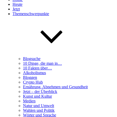
Heute
Jetzt
Themenschwerpunkte
Blogsuche
10 Dinge, die man in…
10 Fakten über…
Alkoholismus
Bloggen
Crypto Hub
Ernährung, Abnehmen und Gesundheit
Jetzt – der Überblick
Kunst und Kultur
Medien
Natur und Umwelt
Wahlen und Politik
Wörter und Sprache