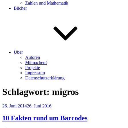
Zahlen und Mathematik
Bücher
Über
Autoren
Mitmachen!
Projekte
Impressum
Datenschutzerklärung
Schlagwort:
migros
Veröffentlicht
26. Juni 2014
26. Juni 2016
am
10 Fakten rund um Barcodes