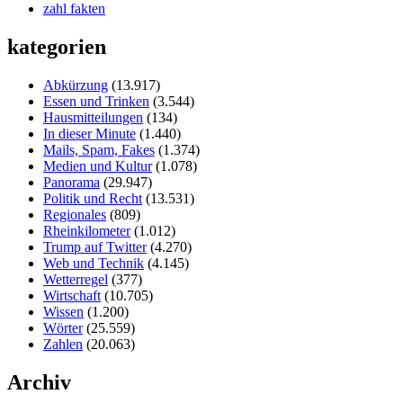
zahl fakten
kategorien
Abkürzung
(13.917)
Essen und Trinken
(3.544)
Hausmitteilungen
(134)
In dieser Minute
(1.440)
Mails, Spam, Fakes
(1.374)
Medien und Kultur
(1.078)
Panorama
(29.947)
Politik und Recht
(13.531)
Regionales
(809)
Rheinkilometer
(1.012)
Trump auf Twitter
(4.270)
Web und Technik
(4.145)
Wetterregel
(377)
Wirtschaft
(10.705)
Wissen
(1.200)
Wörter
(25.559)
Zahlen
(20.063)
Archiv