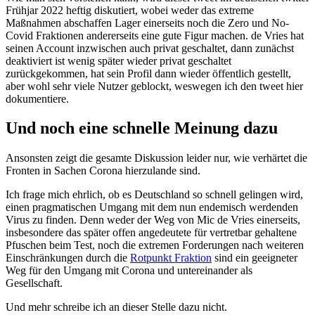
Frühjar 2022 heftig diskutiert, wobei weder das extreme
Maßnahmen abschaffen Lager einerseits noch die Zero und No-
Covid Fraktionen andererseits eine gute Figur machen. de Vries hat
seinen Account inzwischen auch privat geschaltet, dann zunächst
deaktiviert ist wenig später wieder privat geschaltet
zurückgekommen, hat sein Profil dann wieder öffentlich gestellt,
aber wohl sehr viele Nutzer geblockt, weswegen ich den tweet hier
dokumentiere.
Und noch eine schnelle Meinung dazu
Ansonsten zeigt die gesamte Diskussion leider nur, wie verhärtet die
Fronten in Sachen Corona hierzulande sind.
Ich frage mich ehrlich, ob es Deutschland so schnell gelingen wird,
einen pragmatischen Umgang mit dem nun endemisch werdenden
Virus zu finden. Denn weder der Weg von Mic de Vries einerseits,
insbesondere das später offen angedeutete für vertretbar gehaltene
Pfuschen beim Test, noch die extremen Forderungen nach weiteren
Einschränkungen durch die
Rotpunkt Fraktion
sind ein geeigneter
Weg für den Umgang mit Corona und untereinander als
Gesellschaft.
Und mehr schreibe ich an dieser Stelle dazu nicht.