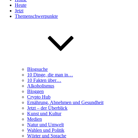
Heute
Jetzt
Themenschwerpunkte
Blogsuche
10 Dinge, die man in…
10 Fakten über…
Alkoholismus
Bloggen
Crypto Hub
Ernährung, Abnehmen und Gesundheit
Jetzt – der Überblick
Kunst und Kultur
Medien
Natur und Umwelt
Wahlen und Politik
Wörter und Sprache