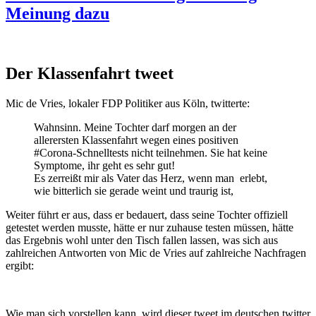
Meinung dazu
Der Klassenfahrt tweet
Mic de Vries, lokaler FDP Politiker aus Köln, twitterte:
Wahnsinn. Meine Tochter darf morgen an der
allerersten Klassenfahrt wegen eines positiven
#Corona-Schnelltests nicht teilnehmen. Sie hat keine
Symptome, ihr geht es sehr gut!
Es zerreißt mir als Vater das Herz, wenn man erlebt,
wie bitterlich sie gerade weint und traurig ist,
Weiter führt er aus, dass er bedauert, dass seine Tochter offiziell
getestet werden musste, hätte er nur zuhause testen müssen, hätte
das Ergebnis wohl unter den Tisch fallen lassen, was sich aus
zahlreichen Antworten von Mic de Vries auf zahlreiche Nachfragen
ergibt:
Wie man sich vorstellen kann, wird dieser tweet im deutschen twitter