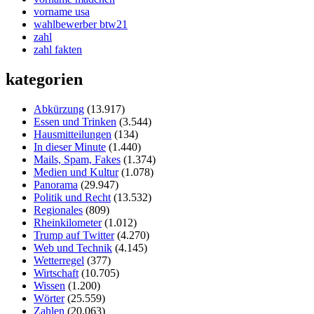
vorname usa
wahlbewerber btw21
zahl
zahl fakten
kategorien
Abkürzung
(13.917)
Essen und Trinken
(3.544)
Hausmitteilungen
(134)
In dieser Minute
(1.440)
Mails, Spam, Fakes
(1.374)
Medien und Kultur
(1.078)
Panorama
(29.947)
Politik und Recht
(13.532)
Regionales
(809)
Rheinkilometer
(1.012)
Trump auf Twitter
(4.270)
Web und Technik
(4.145)
Wetterregel
(377)
Wirtschaft
(10.705)
Wissen
(1.200)
Wörter
(25.559)
Zahlen
(20.063)