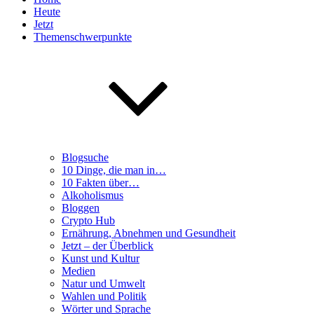
Heute
Jetzt
Themenschwerpunkte
Blogsuche
10 Dinge, die man in…
10 Fakten über…
Alkoholismus
Bloggen
Crypto Hub
Ernährung, Abnehmen und Gesundheit
Jetzt – der Überblick
Kunst und Kultur
Medien
Natur und Umwelt
Wahlen und Politik
Wörter und Sprache