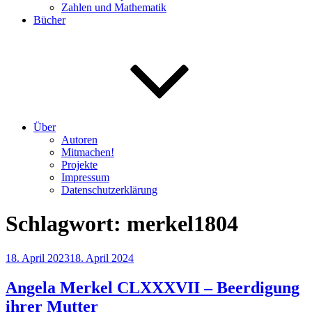
Zahlen und Mathematik
Bücher
Über
Autoren
Mitmachen!
Projekte
Impressum
Datenschutzerklärung
Schlagwort:
merkel1804
Veröffentlicht
18. April 2023
18. April 2024
am
Angela Merkel CLXXXVII – Beerdigung
ihrer Mutter