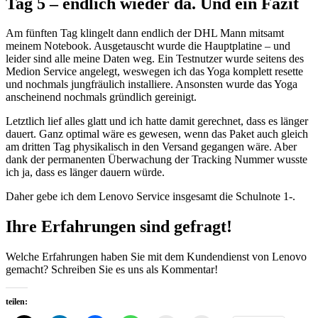
Tag 5 – endlich wieder da. Und ein Fazit
Am fünften Tag klingelt dann endlich der DHL Mann mitsamt
meinem Notebook. Ausgetauscht wurde die Hauptplatine – und
leider sind alle meine Daten weg. Ein Testnutzer wurde seitens des
Medion Service angelegt, weswegen ich das Yoga komplett resette
und nochmals jungfräulich installiere. Ansonsten wurde das Yoga
anscheinend nochmals gründlich gereinigt.
Letztlich lief alles glatt und ich hatte damit gerechnet, dass es länger
dauert. Ganz optimal wäre es gewesen, wenn das Paket auch gleich
am dritten Tag physikalisch in den Versand gegangen wäre. Aber
dank der permanenten Überwachung der Tracking Nummer wusste
ich ja, dass es länger dauern würde.
Daher gebe ich dem Lenovo Service insgesamt die Schulnote 1-.
Ihre Erfahrungen sind gefragt!
Welche Erfahrungen haben Sie mit dem Kundendienst von Lenovo
gemacht? Schreiben Sie es uns als Kommentar!
teilen: