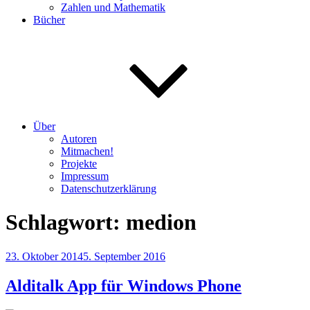
Zahlen und Mathematik
Bücher
Über
Autoren
Mitmachen!
Projekte
Impressum
Datenschutzerklärung
Schlagwort:
medion
Veröffentlicht
23. Oktober 2014
5. September 2016
am
Alditalk App für Windows Phone