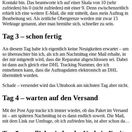
Kontakt bin. Das beantworte ich auf einer Skala von 10 (sehr
zufrieden) bis 0 (nicht zufrieden) mit einer 9. Denn zwischenzeitlich
erhielt ich eine weitere E-Mail, die mir mitteilt, dass mein Auftrag in
Bearbeitung sei. Als zeitliche Obergrenze werden mir zwar 15
Werktage genannt, aber man bemühe sich, schneller zu sein.
Tag 3 – schon fertig
An diesem Tag habe ich eigentlich keine Neuigkeiten erwartet – um
so überraschter bin ich, als ich am Nachmittag eine Mail erhalte, in
der mir mitgeteilt wird, dass die Reparatur abgeschlossen sei. Dabei
ist dann auch gleich eine DHL Tracking Nummer, der ich
entnehmen kann, dass die Auftragsdaten elektronisch an DHL
übermittelt wurden.
Schade – versendet wird das Ultrabook am nächsten Tag aber nicht.
Tag 4 – warten auf den Versand
Mit der Post App tracke ich immer wieder, ob das Paket im Versand
ist – am späteren Nachmittag ist es dann endlich soweit. Die Mail,
mit dem Link zur Umfrage, ob ich zufrieden bin, ist aber schon da…