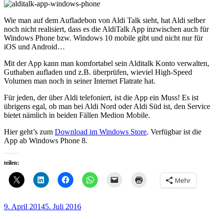
Wie man auf dem Aufladebon von Aldi Talk sieht, hat Aldi selber
noch nicht realisiert, dass es die AldiTalk App inzwischen auch für
Windows Phone bzw. Windows 10 mobile gibt und nicht nur für
iOS und Android…
Mit der App kann man komfortabel sein Alditalk Konto verwalten,
Guthaben aufladen und z.B. überprüfen, wieviel High-Speed
Volumen man noch in seiner Internet Flatrate hat.
Für jeden, der über Aldi telefoniert, ist die App ein Muss! Es ist
übrigens egal, ob man bei Aldi Nord oder Aldi Süd ist, den Service
bietet nämlich in beiden Fällen Medion Mobile.
Hier geht’s zum
Download im Windows Store
. Verfügbar ist die
App ab Windows Phone 8.
teilen:
Mehr
Veröffentlicht
9. April 2014
5. Juli 2016
am