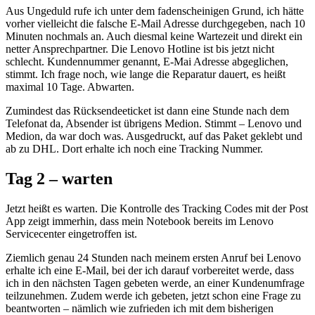
Aus Ungeduld rufe ich unter dem fadenscheinigen Grund, ich hätte
vorher vielleicht die falsche E-Mail Adresse durchgegeben, nach 10
Minuten nochmals an. Auch diesmal keine Wartezeit und direkt ein
netter Ansprechpartner. Die Lenovo Hotline ist bis jetzt nicht
schlecht. Kundennummer genannt, E-Mai Adresse abgeglichen,
stimmt. Ich frage noch, wie lange die Reparatur dauert, es heißt
maximal 10 Tage. Abwarten.
Zumindest das Rücksendeeticket ist dann eine Stunde nach dem
Telefonat da, Absender ist übrigens Medion. Stimmt – Lenovo und
Medion, da war doch was. Ausgedruckt, auf das Paket geklebt und
ab zu DHL. Dort erhalte ich noch eine Tracking Nummer.
Tag 2 – warten
Jetzt heißt es warten. Die Kontrolle des Tracking Codes mit der Post
App zeigt immerhin, dass mein Notebook bereits im Lenovo
Servicecenter eingetroffen ist.
Ziemlich genau 24 Stunden nach meinem ersten Anruf bei Lenovo
erhalte ich eine E-Mail, bei der ich darauf vorbereitet werde, dass
ich in den nächsten Tagen gebeten werde, an einer Kundenumfrage
teilzunehmen. Zudem werde ich gebeten, jetzt schon eine Frage zu
beantworten – nämlich wie zufrieden ich mit dem bisherigen