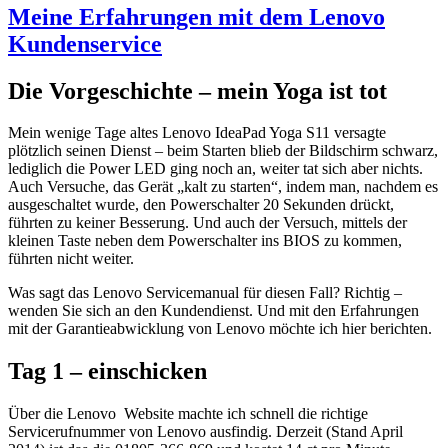
Meine Erfahrungen mit dem Lenovo
Kundenservice
Die Vorgeschichte – mein Yoga ist tot
Mein wenige Tage altes Lenovo IdeaPad Yoga S11 versagte
plötzlich seinen Dienst – beim Starten blieb der Bildschirm schwarz,
lediglich die Power LED ging noch an, weiter tat sich aber nichts.
Auch Versuche, das Gerät „kalt zu starten“, indem man, nachdem es
ausgeschaltet wurde, den Powerschalter 20 Sekunden drückt,
führten zu keiner Besserung. Und auch der Versuch, mittels der
kleinen Taste neben dem Powerschalter ins BIOS zu kommen,
führten nicht weiter.
Was sagt das Lenovo Servicemanual für diesen Fall? Richtig –
wenden Sie sich an den Kundendienst. Und mit den Erfahrungen
mit der Garantieabwicklung von Lenovo möchte ich hier berichten.
Tag 1 – einschicken
Über die Lenovo Website machte ich schnell die richtige
Servicerufnummer von Lenovo ausfindig. Derzeit (Stand April