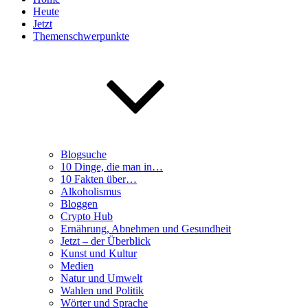
Heute
Jetzt
Themenschwerpunkte
Blogsuche
10 Dinge, die man in…
10 Fakten über…
Alkoholismus
Bloggen
Crypto Hub
Ernährung, Abnehmen und Gesundheit
Jetzt – der Überblick
Kunst und Kultur
Medien
Natur und Umwelt
Wahlen und Politik
Wörter und Sprache