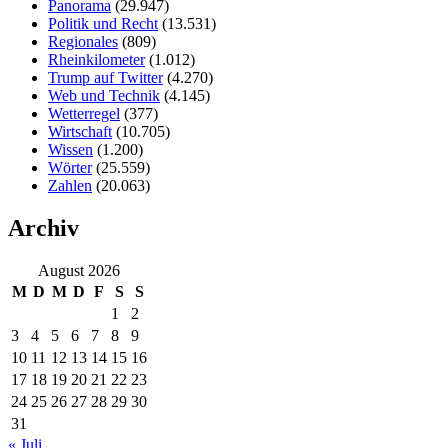
Panorama
(29.947)
Politik und Recht
(13.531)
Regionales
(809)
Rheinkilometer
(1.012)
Trump auf Twitter
(4.270)
Web und Technik
(4.145)
Wetterregel
(377)
Wirtschaft
(10.705)
Wissen
(1.200)
Wörter
(25.559)
Zahlen
(20.063)
Archiv
August 2026
M
D
M
D
F
S
S
1
2
3
4
5
6
7
8
9
10
11
12
13
14
15
16
17
18
19
20
21
22
23
24
25
26
27
28
29
30
31
« Juli