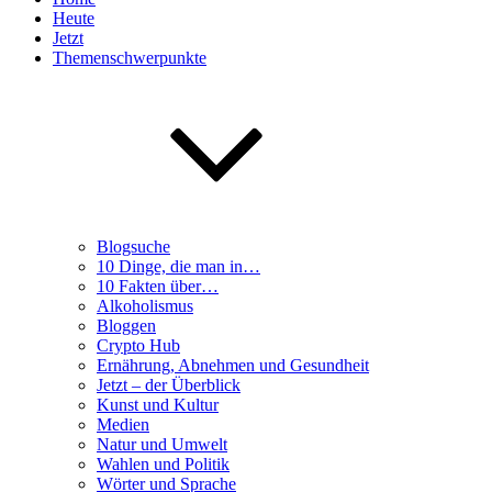
Heute
Jetzt
Themenschwerpunkte
Blogsuche
10 Dinge, die man in…
10 Fakten über…
Alkoholismus
Bloggen
Crypto Hub
Ernährung, Abnehmen und Gesundheit
Jetzt – der Überblick
Kunst und Kultur
Medien
Natur und Umwelt
Wahlen und Politik
Wörter und Sprache