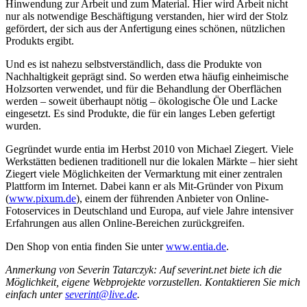
Hinwendung zur Arbeit und zum Material. Hier wird Arbeit nicht
nur als notwendige Beschäftigung verstanden, hier wird der Stolz
gefördert, der sich aus der Anfertigung eines schönen, nützlichen
Produkts ergibt.
Und es ist nahezu selbstverständlich, dass die Produkte von
Nachhaltigkeit geprägt sind. So werden etwa häufig einheimische
Holzsorten verwendet, und für die Behandlung der Oberflächen
werden – soweit überhaupt nötig – ökologische Öle und Lacke
eingesetzt. Es sind Produkte, die für ein langes Leben gefertigt
wurden.
Gegründet wurde entia im Herbst 2010 von Michael Ziegert. Viele
Werkstätten bedienen traditionell nur die lokalen Märkte – hier sieht
Ziegert viele Möglichkeiten der Vermarktung mit einer zentralen
Plattform im Internet. Dabei kann er als Mit-Gründer von Pixum
(
www.pixum.de
), einem der führenden Anbieter von Online-
Fotoservices in Deutschland und Europa, auf viele Jahre intensiver
Erfahrungen aus allen Online-Bereichen zurückgreifen.
Den Shop von entia finden Sie unter
www.entia.de
.
Anmerkung von Severin Tatarczyk: Auf severint.net biete ich die
Möglichkeit, eigene Webprojekte vorzustellen. Kontaktieren Sie mich
einfach unter
severint@live.de
.