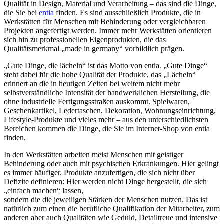
Qualität in Design, Material und Verarbeitung – das sind die Dinge,
die Sie bei
entia
finden. Es sind ausschließlich Produkte, die in
Werkstätten für Menschen mit Behinderung oder vergleichbaren
Projekten angefertigt werden. Immer mehr Werkstätten orientieren
sich hin zu professionellen Eigenprodukten, die das
Qualitätsmerkmal „made in germany“ vorbildlich prägen.
„Gute Dinge, die lächeln“ ist das Motto von entia. „Gute Dinge“
steht dabei für die hohe Qualität der Produkte, das „Lächeln“
erinnert an die in heutigen Zeiten bei weitem nicht mehr
selbstverständliche Intensität der handwerklichen Herstellung, die
ohne industrielle Fertigungsstraßen auskommt. Spielwaren,
Geschenkartikel, Ledertaschen, Dekoration, Wohnungseinrichtung,
Lifestyle-Produkte und vieles mehr – aus den unterschiedlichsten
Bereichen kommen die Dinge, die Sie im Internet-Shop von entia
finden.
In den Werkstätten arbeiten meist Menschen mit geistiger
Behinderung oder auch mit psychischen Erkrankungen. Hier gelingt
es immer häufiger, Produkte anzufertigen, die sich nicht über
Defizite definieren: Hier werden nicht Dinge hergestellt, die sich
„einfach machen“ lassen,
sondern die die jeweiligen Stärken der Menschen nutzen. Das ist
natürlich zum einen die berufliche Qualifikation der Mitarbeiter, zum
anderen aber auch Qualitäten wie Geduld, Detailtreue und intensive