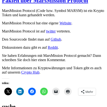
Fakten über MarsMission Protocol
MarsMission Protocol (Code bzw. Symbol MARSM) ist ein Krypto
Token und kann gehandelt werden.
MarsMission Protocol hat eine eigene
Website
.
MarsMission Protocol ist auf
twitter
vertreten.
Den Sourcecode findet man auf
Github
.
Diskussionen dazu gibt es auf
Reddit
.
Sie haben Erfahrungen mit MarsMission Protocol gemacht? Dann
schreiben Sie doch hier einen Kommentar.
Mehr Informationen zu Kryptowährungen und Token gibt es auch
auf unserem
Crypto Hub
.
teilen:
Mehr
suche