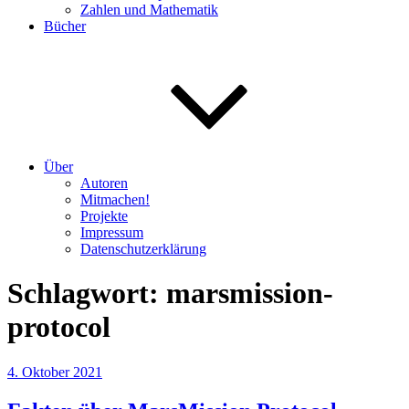
Zahlen und Mathematik
Bücher
Über
Autoren
Mitmachen!
Projekte
Impressum
Datenschutzerklärung
Schlagwort:
marsmission-
protocol
Veröffentlicht
4. Oktober 2021
am