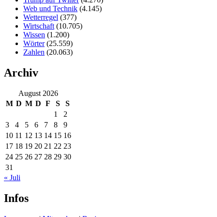
Web und Technik
(4.145)
Wetterregel
(377)
Wirtschaft
(10.705)
Wissen
(1.200)
Wörter
(25.559)
Zahlen
(20.063)
Archiv
August 2026
M
D
M
D
F
S
S
1
2
3
4
5
6
7
8
9
10
11
12
13
14
15
16
17
18
19
20
21
22
23
24
25
26
27
28
29
30
31
« Juli
Infos