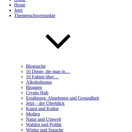
Heute
Jetzt
Themenschwerpunkte
Blogsuche
10 Dinge, die man in…
10 Fakten über…
Alkoholismus
Bloggen
Crypto Hub
Ernährung, Abnehmen und Gesundheit
Jetzt – der Überblick
Kunst und Kultur
Medien
Natur und Umwelt
Wahlen und Politik
Wörter und Sprache