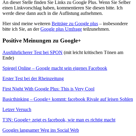
An dieser Stelle finden Sie Links zu Google Plus. Wenn Sie Selber
einen Linkvorschlag haben, kommentieren Sie diesen bitte. Ich
werde diese dann auch in die Auflistung aufnehmen.
Hier sind meine weiteren
Beiträge zu Google plus
– insbesondere
bitte ich Sie, an der
Google plus Umfrage
teilzunehmen.
Positive Meinungen zu Google+
Ausführlicherer Test bei SPON
(mit leicht kritischen Tönen am
Ende)
Spiegel Online – Google macht sein eigenes Facebook
Erster Test bei der Rheinzeitung
First Night With Google Plus: This is Very Cool
Basicthinking – Google+ kommt: facebook Rivale auf leisen Sohlen
Letzer Versuch
T3N: Google+ zeigt es facebook, wie man es richtig macht
Googles langsamer Weg ins Social Web