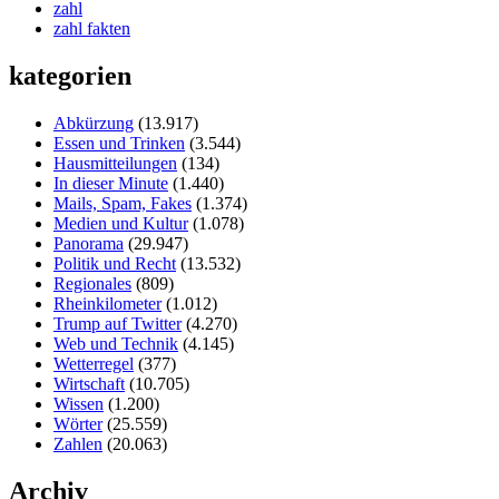
zahl
zahl fakten
kategorien
Abkürzung
(13.917)
Essen und Trinken
(3.544)
Hausmitteilungen
(134)
In dieser Minute
(1.440)
Mails, Spam, Fakes
(1.374)
Medien und Kultur
(1.078)
Panorama
(29.947)
Politik und Recht
(13.532)
Regionales
(809)
Rheinkilometer
(1.012)
Trump auf Twitter
(4.270)
Web und Technik
(4.145)
Wetterregel
(377)
Wirtschaft
(10.705)
Wissen
(1.200)
Wörter
(25.559)
Zahlen
(20.063)
Archiv