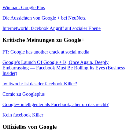
Winload: Google Plus
Die Aussichten von Google + bei NeuNetz
Internetworld: facebook Angriff auf sozialer Ebene
Kritische Meinungen zu Google+
FT: Google has another crack at social media
Google’s Launch Of Google + Is, Once Again, Deeply
Embarrassing — Facebook Must Be Rolling Its Eyes (Business
Insider)
twittwoch: Ist das der facebook Killer?
Comic zu Googleplus
Google+ intelligenter als Facebook, aber ob das reicht?
Kein facebook Killer
Offizielles von Google