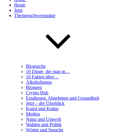
Heute
Jetzt
Themenschwerpunkte
Blogsuche
10 Dinge, die man in…
10 Fakten über…
Alkoholismus
Bloggen
Crypto Hub
Ernährung, Abnehmen und Gesundheit
Jetzt – der Überblick
Kunst und Kultur
Medien
Natur und Umwelt
Wahlen und Politik
Wörter und Sprache