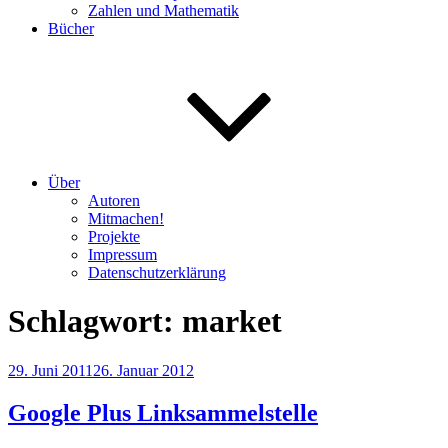
Zahlen und Mathematik
Bücher
Über
Autoren
Mitmachen!
Projekte
Impressum
Datenschutzerklärung
Schlagwort:
market
Veröffentlicht
29. Juni 2011
26. Januar 2012
am
Google Plus Linksammelstelle