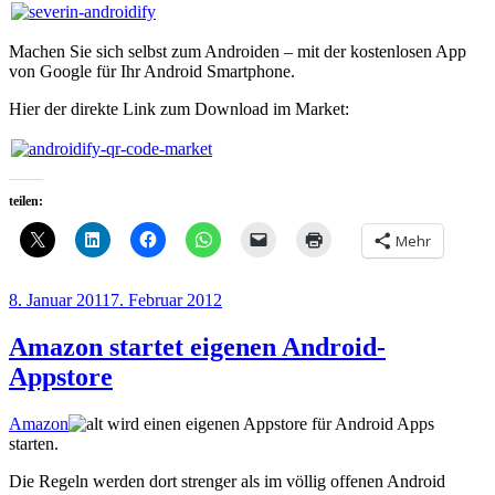
Machen Sie sich selbst zum Androiden – mit der kostenlosen App
von Google für Ihr Android Smartphone.
Hier der direkte Link zum Download im Market:
teilen:
Mehr
Veröffentlicht
8. Januar 2011
7. Februar 2012
am
Amazon startet eigenen Android-
Appstore
Amazon
wird einen eigenen Appstore für Android Apps
starten.
Die Regeln werden dort strenger als im völlig offenen Android