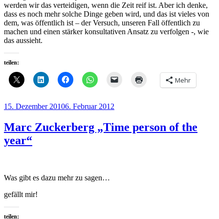
werden wir das verteidigen, wenn die Zeit reif ist. Aber ich denke,
dass es noch mehr solche Dinge geben wird, und das ist vieles von
dem, was öffentlich ist – der Versuch, unseren Fall öffentlich zu
machen und einen stärker konsultativen Ansatz zu verfolgen -, wie
das aussieht.
teilen:
Mehr
Veröffentlicht
15. Dezember 2010
6. Februar 2012
am
Marc Zuckerberg „Time person of the
year“
Was gibt es dazu mehr zu sagen…
gefällt mir!
teilen: