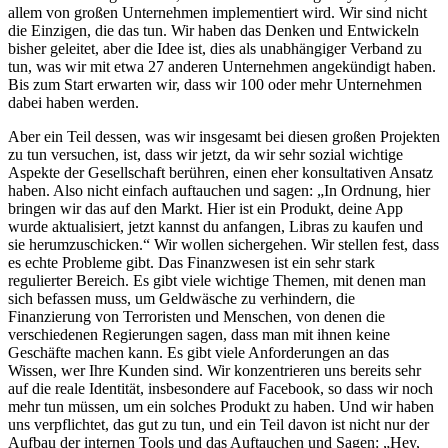
allem von großen Unternehmen implementiert wird. Wir sind nicht
die Einzigen, die das tun. Wir haben das Denken und Entwickeln
bisher geleitet, aber die Idee ist, dies als unabhängiger Verband zu
tun, was wir mit etwa 27 anderen Unternehmen angekündigt haben.
Bis zum Start erwarten wir, dass wir 100 oder mehr Unternehmen
dabei haben werden.
Aber ein Teil dessen, was wir insgesamt bei diesen großen Projekten
zu tun versuchen, ist, dass wir jetzt, da wir sehr sozial wichtige
Aspekte der Gesellschaft berühren, einen eher konsultativen Ansatz
haben. Also nicht einfach auftauchen und sagen: „In Ordnung, hier
bringen wir das auf den Markt. Hier ist ein Produkt, deine App
wurde aktualisiert, jetzt kannst du anfangen, Libras zu kaufen und
sie herumzuschicken.“ Wir wollen sichergehen. Wir stellen fest, dass
es echte Probleme gibt. Das Finanzwesen ist ein sehr stark
regulierter Bereich. Es gibt viele wichtige Themen, mit denen man
sich befassen muss, um Geldwäsche zu verhindern, die
Finanzierung von Terroristen und Menschen, von denen die
verschiedenen Regierungen sagen, dass man mit ihnen keine
Geschäfte machen kann. Es gibt viele Anforderungen an das
Wissen, wer Ihre Kunden sind. Wir konzentrieren uns bereits sehr
auf die reale Identität, insbesondere auf Facebook, so dass wir noch
mehr tun müssen, um ein solches Produkt zu haben. Und wir haben
uns verpflichtet, das gut zu tun, und ein Teil davon ist nicht nur der
Aufbau der internen Tools und das Auftauchen und Sagen: „Hey,