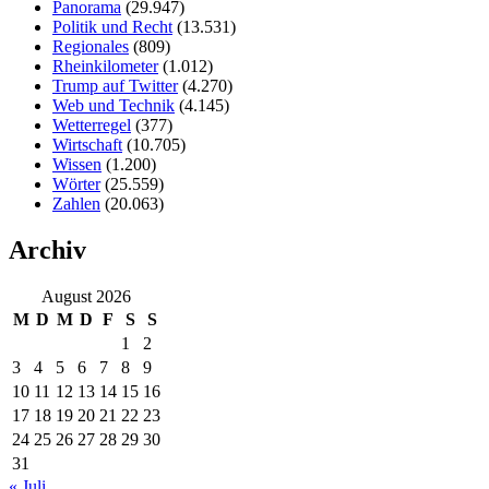
Panorama
(29.947)
Politik und Recht
(13.531)
Regionales
(809)
Rheinkilometer
(1.012)
Trump auf Twitter
(4.270)
Web und Technik
(4.145)
Wetterregel
(377)
Wirtschaft
(10.705)
Wissen
(1.200)
Wörter
(25.559)
Zahlen
(20.063)
Archiv
August 2026
M
D
M
D
F
S
S
1
2
3
4
5
6
7
8
9
10
11
12
13
14
15
16
17
18
19
20
21
22
23
24
25
26
27
28
29
30
31
« Juli