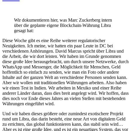
Wir dokumentieren hier, was Marc Zuckerberg intern
über die geplante eigene Blockchain-Währung Libra
gesagt hat:
Diese Woche gibt es eine Reihe weiterer regulatorischer
Neuigkeiten. Ich meine, wir hatten ein paar Leute in DC bei
verschiedenen Anhörungen. David Marcus spricht über Libra und
die Arbeit, die wir dort leisten. Wir haben im Grunde genommen
diese große Idee herausgebracht, um durch unsere Netzwerke, durch
WhatsApp und Messenger, die Möglichkeit für Menschen, Geld
hoffentlich so einfach zu senden, wie man ein Foto oder andere
Inhalte auf der ganzen Welt an verschiedene Personen senden kann.
Aber wir wollen mit traditionellen Währungen arbeiten. Also haben
wir einen Test in Indien. Wir arbeiten in Mexiko und einer Reihe
anderer Länder daran, dass dies breit angelegt wird. Wir hoffen, dass
dies noch vor Ende dieses Jahres an vielen Stellen mit bestehenden
Währungen eingeführt wird.
Und wir haben dieses größere oder zumindest exotischere Projekt
rund um Libra, das darin besteht, eine neue Art von digitalem Geld
zu errichten, das global funktionieren kann, das stabil sein wird…
Aber es ist eine große Idee, und es ist ein neuartiges System, das vor