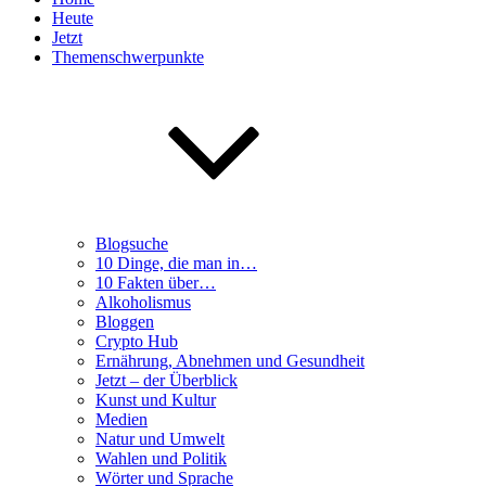
Heute
Jetzt
Themenschwerpunkte
Blogsuche
10 Dinge, die man in…
10 Fakten über…
Alkoholismus
Bloggen
Crypto Hub
Ernährung, Abnehmen und Gesundheit
Jetzt – der Überblick
Kunst und Kultur
Medien
Natur und Umwelt
Wahlen und Politik
Wörter und Sprache