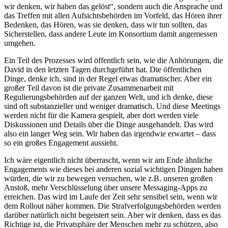
wir denken, wir haben das gelöst“, sondern auch die Ansprache und
das Treffen mit allen Aufsichtsbehörden im Vorfeld, das Hören ihrer
Bedenken, das Hören, was sie denken, dass wir tun sollten, das
Sicherstellen, dass andere Leute im Konsortium damit angemessen
umgehen.
Ein Teil des Prozesses wird öffentlich sein, wie die Anhörungen, die
David in den letzten Tagen durchgeführt hat. Die öffentlichen
Dinge, denke ich, sind in der Regel etwas dramatischer. Aber ein
großer Teil davon ist die private Zusammenarbeit mit
Regulierungsbehörden auf der ganzen Welt, und ich denke, diese
sind oft substanzieller und weniger dramatisch. Und diese Meetings
werden nicht für die Kamera gespielt, aber dort werden viele
Diskussionen und Details über die Dinge ausgehandelt. Das wird
also ein langer Weg sein. Wir haben das irgendwie erwartet – dass
so ein großes Engagement aussieht.
Ich wäre eigentlich nicht überrascht, wenn wir am Ende ähnliche
Engagements wie dieses bei anderen sozial wichtigen Dingen haben
würden, die wir zu bewegen versuchen, wie z.B. unseren großen
Anstoß, mehr Verschlüsselung über unsere Messaging-Apps zu
erreichen. Das wird im Laufe der Zeit sehr sensibel sein, wenn wir
dem Rollout näher kommen. Die Strafverfolgungsbehörden werden
darüber natürlich nicht begeistert sein. Aber wir denken, dass es das
Richtige ist, die Privatsphäre der Menschen mehr zu schützen, also