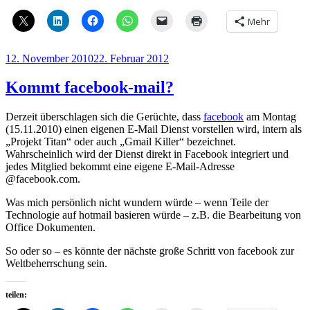
Mehr
Veröffentlicht
12. November 2010
22. Februar 2012
am
Kommt facebook-mail?
Derzeit überschlagen sich die Gerüchte, dass
facebook
am Montag
(15.11.2010) einen eigenen E-Mail Dienst vorstellen wird, intern als
„Projekt Titan“ oder auch „Gmail Killer“ bezeichnet.
Wahrscheinlich wird der Dienst direkt in Facebook integriert und
jedes Mitglied bekommt eine eigene E-Mail-Adresse
@facebook.com.
Was mich persönlich nicht wundern würde – wenn Teile der
Technologie auf hotmail basieren würde – z.B. die Bearbeitung von
Office Dokumenten.
So oder so – es könnte der nächste große Schritt von facebook zur
Weltbeherrschung sein.
teilen: