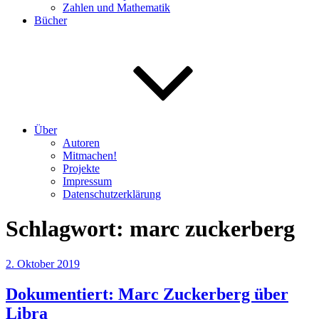
Zahlen und Mathematik
Bücher
Über
Autoren
Mitmachen!
Projekte
Impressum
Datenschutzerklärung
Schlagwort:
marc zuckerberg
Veröffentlicht
2. Oktober 2019
am
Dokumentiert: Marc Zuckerberg über
Libra