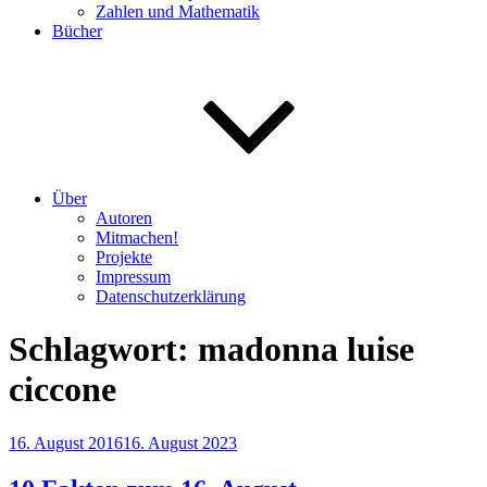
Zahlen und Mathematik
Bücher
Über
Autoren
Mitmachen!
Projekte
Impressum
Datenschutzerklärung
Schlagwort:
madonna luise
ciccone
Veröffentlicht
16. August 2016
16. August 2023
am