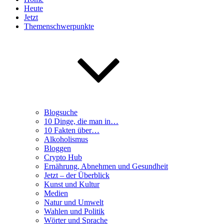
Heute
Jetzt
Themenschwerpunkte
Blogsuche
10 Dinge, die man in…
10 Fakten über…
Alkoholismus
Bloggen
Crypto Hub
Ernährung, Abnehmen und Gesundheit
Jetzt – der Überblick
Kunst und Kultur
Medien
Natur und Umwelt
Wahlen und Politik
Wörter und Sprache