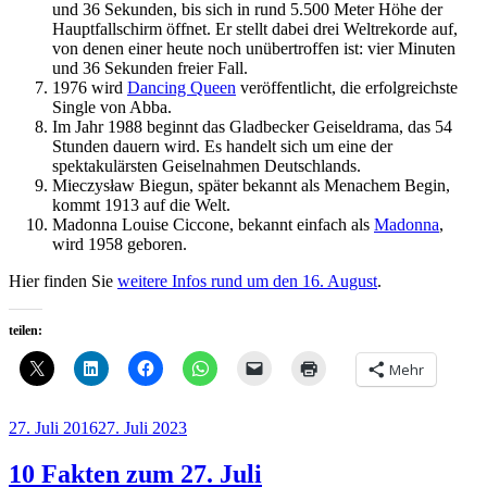
und 36 Sekunden, bis sich in rund 5.500 Meter Höhe der
Hauptfallschirm öffnet. Er stellt dabei drei Weltrekorde auf,
von denen einer heute noch unübertroffen ist: vier Minuten
und 36 Sekunden freier Fall.
1976 wird
Dancing Queen
veröffentlicht, die erfolgreichste
Single von Abba.
Im Jahr 1988 beginnt das Gladbecker Geiseldrama, das 54
Stunden dauern wird. Es handelt sich um eine der
spektakulärsten Geiselnahmen Deutschlands.
Mieczysław Biegun, später bekannt als Menachem Begin,
kommt 1913 auf die Welt.
Madonna Louise Ciccone, bekannt einfach als
Madonna
,
wird 1958 geboren.
Hier finden Sie
weitere Infos rund um den 16. August
.
teilen:
Mehr
Veröffentlicht
27. Juli 2016
27. Juli 2023
am
10 Fakten zum 27. Juli