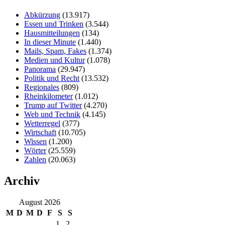
Abkürzung
(13.917)
Essen und Trinken
(3.544)
Hausmitteilungen
(134)
In dieser Minute
(1.440)
Mails, Spam, Fakes
(1.374)
Medien und Kultur
(1.078)
Panorama
(29.947)
Politik und Recht
(13.532)
Regionales
(809)
Rheinkilometer
(1.012)
Trump auf Twitter
(4.270)
Web und Technik
(4.145)
Wetterregel
(377)
Wirtschaft
(10.705)
Wissen
(1.200)
Wörter
(25.559)
Zahlen
(20.063)
Archiv
August 2026
M
D
M
D
F
S
S
1
2