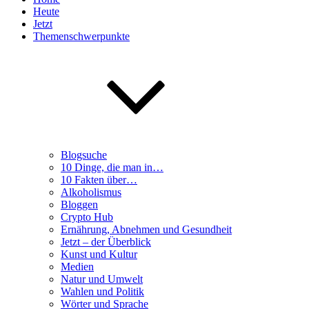
Heute
Jetzt
Themenschwerpunkte
Blogsuche
10 Dinge, die man in…
10 Fakten über…
Alkoholismus
Bloggen
Crypto Hub
Ernährung, Abnehmen und Gesundheit
Jetzt – der Überblick
Kunst und Kultur
Medien
Natur und Umwelt
Wahlen und Politik
Wörter und Sprache