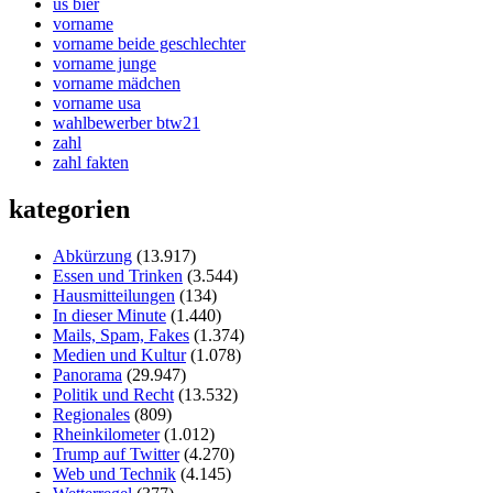
us bier
vorname
vorname beide geschlechter
vorname junge
vorname mädchen
vorname usa
wahlbewerber btw21
zahl
zahl fakten
kategorien
Abkürzung
(13.917)
Essen und Trinken
(3.544)
Hausmitteilungen
(134)
In dieser Minute
(1.440)
Mails, Spam, Fakes
(1.374)
Medien und Kultur
(1.078)
Panorama
(29.947)
Politik und Recht
(13.532)
Regionales
(809)
Rheinkilometer
(1.012)
Trump auf Twitter
(4.270)
Web und Technik
(4.145)