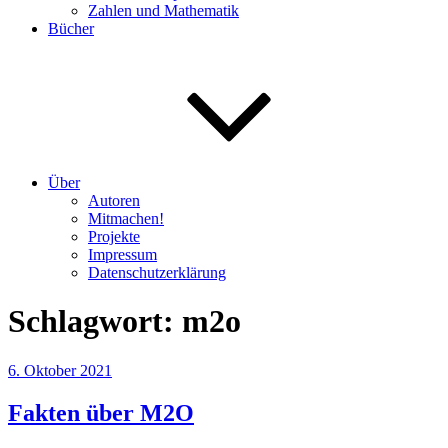
Zahlen und Mathematik
Bücher
Über
Autoren
Mitmachen!
Projekte
Impressum
Datenschutzerklärung
Schlagwort:
m2o
Veröffentlicht
6. Oktober 2021
am
Fakten über M2O