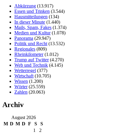
Abkürzung
(13.917)
Essen und Trinken
(3.544)
Hausmitteilungen
(134)
In dieser Minute
(1.440)
Mails, Spam, Fakes
(1.374)
Medien und Kultur
(1.078)
Panorama
(29.947)
Politik und Recht
(13.532)
Regionales
(809)
Rheinkilometer
(1.012)
Trump auf Twitter
(4.270)
Web und Technik
(4.145)
Wetterregel
(377)
Wirtschaft
(10.705)
Wissen
(1.200)
Wörter
(25.559)
Zahlen
(20.063)
Archiv
August 2026
M
D
M
D
F
S
S
1
2