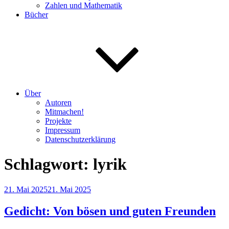
Zahlen und Mathematik
Bücher
Über
Autoren
Mitmachen!
Projekte
Impressum
Datenschutzerklärung
Schlagwort:
lyrik
Veröffentlicht
21. Mai 2025
21. Mai 2025
am
Gedicht: Von bösen und guten Freunden