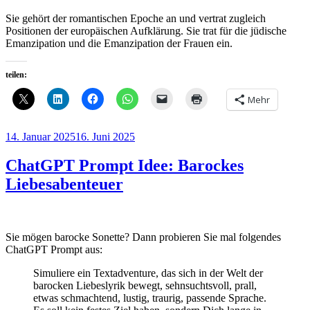
Sie gehört der romantischen Epoche an und vertrat zugleich
Positionen der europäischen Aufklärung. Sie trat für die jüdische
Emanzipation und die Emanzipation der Frauen ein.
teilen:
Mehr
Veröffentlicht
14. Januar 2025
16. Juni 2025
am
ChatGPT Prompt Idee: Barockes
Liebesabenteuer
Sie mögen barocke Sonette? Dann probieren Sie mal folgendes
ChatGPT Prompt aus:
Simuliere ein Textadventure, das sich in der Welt der
barocken Liebeslyrik bewegt, sehnsuchtsvoll, prall,
etwas schmachtend, lustig, traurig, passende Sprache.