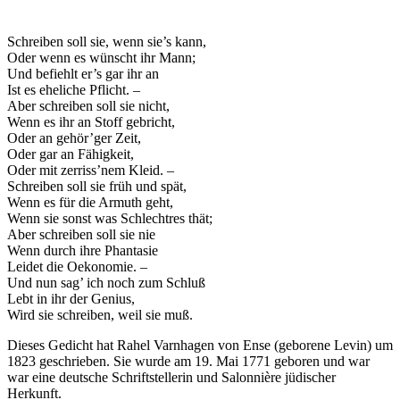
Schreiben soll sie, wenn sie’s kann,
Oder wenn es wünscht ihr Mann;
Und befiehlt er’s gar ihr an
Ist es eheliche Pflicht. –
Aber schreiben soll sie nicht,
Wenn es ihr an Stoff gebricht,
Oder an gehör’ger Zeit,
Oder gar an Fähigkeit,
Oder mit zerriss’nem Kleid. –
Schreiben soll sie früh und spät,
Wenn es für die Armuth geht,
Wenn sie sonst was Schlechtres thät;
Aber schreiben soll sie nie
Wenn durch ihre Phantasie
Leidet die Oekonomie. –
Und nun sag’ ich noch zum Schluß
Lebt in ihr der Genius,
Wird sie schreiben, weil sie muß.
Dieses Gedicht hat Rahel Varnhagen von Ense (geborene Levin) um
1823 geschrieben. Sie wurde am 19. Mai 1771 geboren und war
war eine deutsche Schriftstellerin und Salonnière jüdischer
Herkunft.