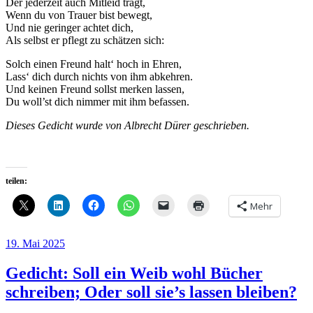
Der jederzeit auch Mitleid trägt,
Wenn du von Trauer bist bewegt,
Und nie geringer achtet dich,
Als selbst er pflegt zu schätzen sich:
Solch einen Freund halt‘ hoch in Ehren,
Lass‘ dich durch nichts von ihm abkehren.
Und keinen Freund sollst merken lassen,
Du woll’st dich nimmer mit ihm befassen.
Dieses Gedicht wurde von Albrecht Dürer geschrieben.
teilen:
Mehr
Veröffentlicht
19. Mai 2025
am
Gedicht: Soll ein Weib wohl Bücher
schreiben; Oder soll sie’s lassen bleiben?