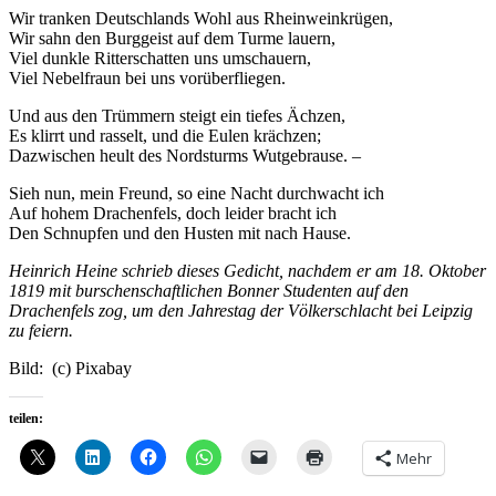
Wir tranken Deutschlands Wohl aus Rheinweinkrügen,
Wir sahn den Burggeist auf dem Turme lauern,
Viel dunkle Ritterschatten uns umschauern,
Viel Nebelfraun bei uns vorüberfliegen.
Und aus den Trümmern steigt ein tiefes Ächzen,
Es klirrt und rasselt, und die Eulen krächzen;
Dazwischen heult des Nordsturms Wutgebrause. –
Sieh nun, mein Freund, so eine Nacht durchwacht ich
Auf hohem Drachenfels, doch leider bracht ich
Den Schnupfen und den Husten mit nach Hause.
Heinrich Heine schrieb dieses Gedicht, nachdem er am 18. Oktober
1819 mit burschenschaftlichen Bonner Studenten auf den
Drachenfels zog, um den Jahrestag der Völkerschlacht bei Leipzig
zu feiern.
Bild: (c) Pixabay
teilen:
Mehr