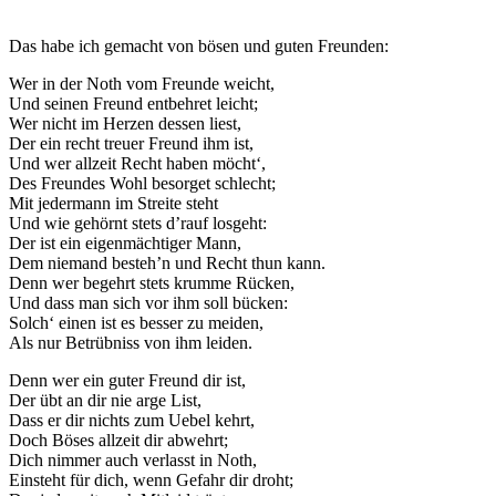
Das habe ich gemacht von bösen und guten Freunden:
Wer in der Noth vom Freunde weicht,
Und seinen Freund entbehret leicht;
Wer nicht im Herzen dessen liest,
Der ein recht treuer Freund ihm ist,
Und wer allzeit Recht haben möcht‘,
Des Freundes Wohl besorget schlecht;
Mit jedermann im Streite steht
Und wie gehörnt stets d’rauf losgeht:
Der ist ein eigenmächtiger Mann,
Dem niemand besteh’n und Recht thun kann.
Denn wer begehrt stets krumme Rücken,
Und dass man sich vor ihm soll bücken:
Solch‘ einen ist es besser zu meiden,
Als nur Betrübniss von ihm leiden.
Denn wer ein guter Freund dir ist,
Der übt an dir nie arge List,
Dass er dir nichts zum Uebel kehrt,
Doch Böses allzeit dir abwehrt;
Dich nimmer auch verlasst in Noth,
Einsteht für dich, wenn Gefahr dir droht;