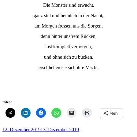
Die Monster sind erwacht,
ganz still und heimlich in der Nacht,
am Morgen fressen uns die Sorgen,
denn hinter uns‘rem Rücken,
fast komplett verborgen,
und ohne sich zu bücken,
erschlichen sie sich ihre Macht.
teilen:
Mehr
Veröffentlicht
12. Dezember 2019
13. Dezember 2019
am