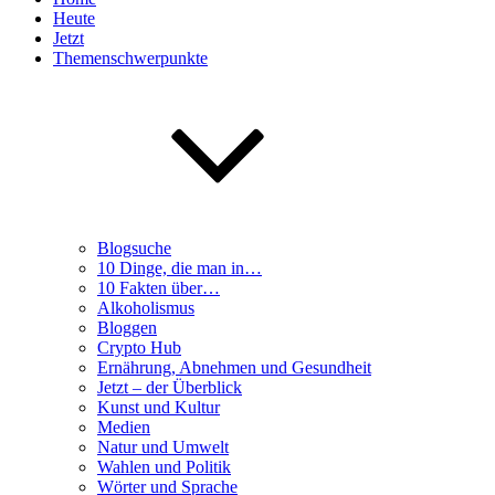
Heute
Jetzt
Themenschwerpunkte
Blogsuche
10 Dinge, die man in…
10 Fakten über…
Alkoholismus
Bloggen
Crypto Hub
Ernährung, Abnehmen und Gesundheit
Jetzt – der Überblick
Kunst und Kultur
Medien
Natur und Umwelt
Wahlen und Politik
Wörter und Sprache