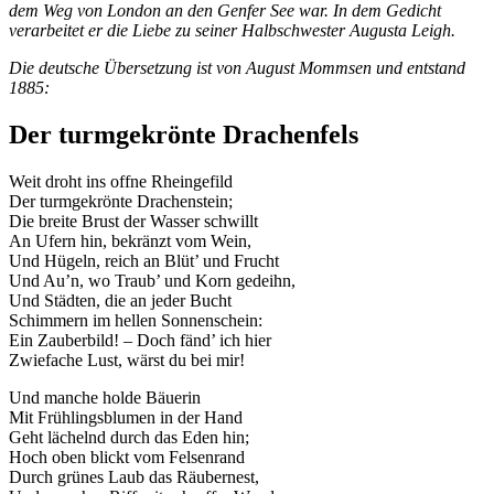
dem Weg von London an den Genfer See war. In dem Gedicht
verarbeitet er die Liebe zu seiner Halbschwester Augusta Leigh.
Die deutsche Übersetzung ist von August Mommsen und entstand
1885:
Der turmgekrönte Drachenfels
Weit droht ins offne Rheingefild
Der turmgekrönte Drachenstein;
Die breite Brust der Wasser schwillt
An Ufern hin, bekränzt vom Wein,
Und Hügeln, reich an Blüt’ und Frucht
Und Au’n, wo Traub’ und Korn gedeihn,
Und Städten, die an jeder Bucht
Schimmern im hellen Sonnenschein:
Ein Zauberbild! – Doch fänd’ ich hier
Zwiefache Lust, wärst du bei mir!
Und manche holde Bäuerin
Mit Frühlingsblumen in der Hand
Geht lächelnd durch das Eden hin;
Hoch oben blickt vom Felsenrand
Durch grünes Laub das Räubernest,