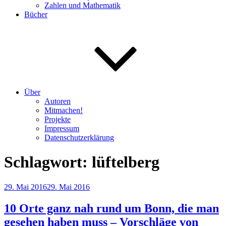
Zahlen und Mathematik
Bücher
Über
Autoren
Mitmachen!
Projekte
Impressum
Datenschutzerklärung
Schlagwort:
lüftelberg
Veröffentlicht
29. Mai 2016
29. Mai 2016
am
10 Orte ganz nah rund um Bonn, die man
gesehen haben muss – Vorschläge von