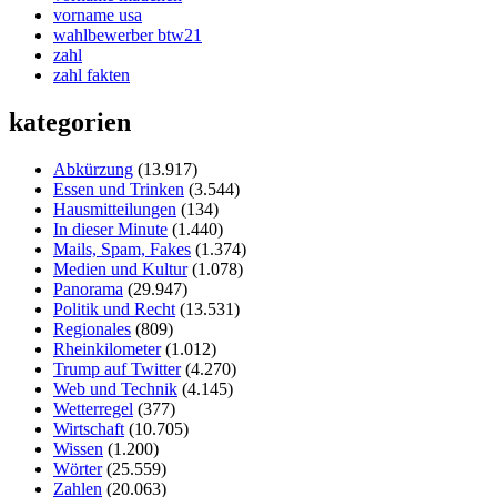
vorname usa
wahlbewerber btw21
zahl
zahl fakten
kategorien
Abkürzung
(13.917)
Essen und Trinken
(3.544)
Hausmitteilungen
(134)
In dieser Minute
(1.440)
Mails, Spam, Fakes
(1.374)
Medien und Kultur
(1.078)
Panorama
(29.947)
Politik und Recht
(13.531)
Regionales
(809)
Rheinkilometer
(1.012)
Trump auf Twitter
(4.270)
Web und Technik
(4.145)
Wetterregel
(377)
Wirtschaft
(10.705)
Wissen
(1.200)
Wörter
(25.559)
Zahlen
(20.063)