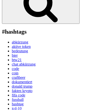
#hashtags
abkürzung
aktive token
bedeutung
bier
btw21
chat abkürzung
code
coin
craftbeer
dokumentiert
donald trump
fakten krypto
fifa code
fussball
hashtag
icd-10