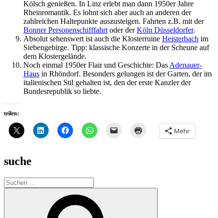
Kölsch genießen. In Linz erlebt man dann 1950er Jahre
Rheinromantik. Es lohnt sich aber auch an anderen der
zahlreichen Haltepunkte auszusteigen. Fahrten z.B. mit der
Bonner Personenschifffahrt
oder der
Köln Düsseldorfer
.
Absolut sehenswert ist auch die Klosterruine
Heisterbach
im
Siebengebirge. Tipp: klassische Konzerte in der Scheune auf
dem Klostergelände.
Noch einmal 1950er Flair und Geschichte: Das
Adenauer-
Haus
in Rhöndorf. Besonders gelungen ist der Garten, der im
italienischen Stil gehalten ist, den der erste Kanzler der
Bundesrepublik so liebte.
teilen:
Mehr
suche
Suche
nach:
Suchen