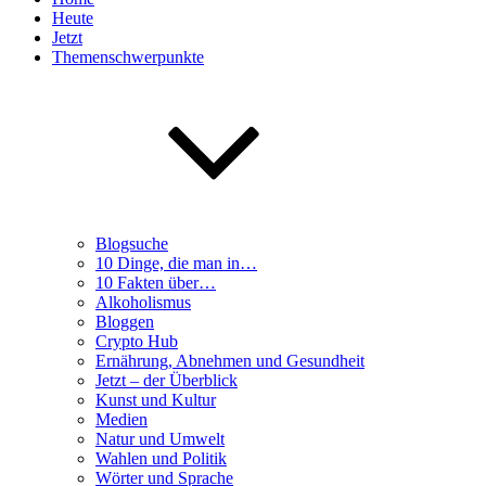
Heute
Jetzt
Themenschwerpunkte
Blogsuche
10 Dinge, die man in…
10 Fakten über…
Alkoholismus
Bloggen
Crypto Hub
Ernährung, Abnehmen und Gesundheit
Jetzt – der Überblick
Kunst und Kultur
Medien
Natur und Umwelt
Wahlen und Politik
Wörter und Sprache