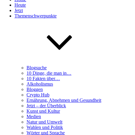
Heute
Jetzt
Themenschwerpunkte
Blogsuche
10 Dinge, die man in…
10 Fakten über…
Alkoholismus
Bloggen
Crypto Hub
Ernährung, Abnehmen und Gesundheit
Jetzt – der Überblick
Kunst und Kultur
Medien
Natur und Umwelt
Wahlen und Politik
Wörter und Sprache