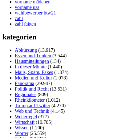
vorname mädchen
vorname usa
wahlbewerber btw21
zahl
zahl fakten
kategorien
Abkürzung
(13.917)
Essen und Trinken
(3.544)
Hausmitteilungen
(134)
In dieser Minute
(1.440)
Mails, Spam, Fakes
(1.374)
Medien und Kultur
(1.078)
Panorama
(29.947)
Politik und Recht
(13.531)
Regionales
(809)
Rheinkilometer
(1.012)
Trump auf Twitter
(4.270)
Web und Technik
(4.145)
Wetterregel
(377)
Wirtschaft
(10.705)
Wissen
(1.200)
Wörter
(25.559)