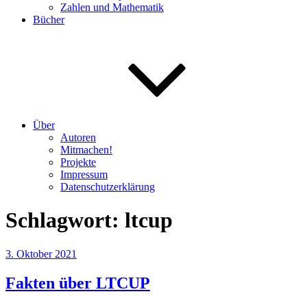
Zahlen und Mathematik
Bücher
Über
Autoren
Mitmachen!
Projekte
Impressum
Datenschutzerklärung
Schlagwort:
ltcup
Veröffentlicht
3. Oktober 2021
am
Fakten über LTCUP