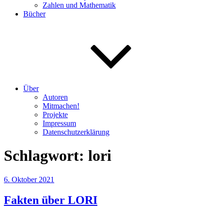
Zahlen und Mathematik
Bücher
Über
Autoren
Mitmachen!
Projekte
Impressum
Datenschutzerklärung
Schlagwort:
lori
Veröffentlicht
6. Oktober 2021
am
Fakten über LORI