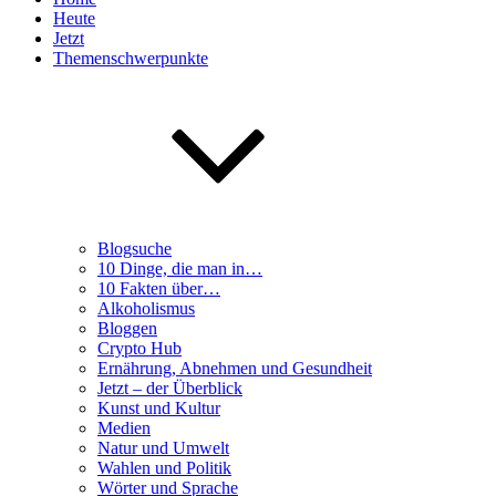
Heute
Jetzt
Themenschwerpunkte
Blogsuche
10 Dinge, die man in…
10 Fakten über…
Alkoholismus
Bloggen
Crypto Hub
Ernährung, Abnehmen und Gesundheit
Jetzt – der Überblick
Kunst und Kultur
Medien
Natur und Umwelt
Wahlen und Politik
Wörter und Sprache