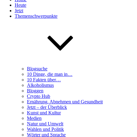
Heute
Jetzt
Themenschwerpunkte
Blogsuche
10 Dinge, die man in…
10 Fakten über…
Alkoholismus
Bloggen
Crypto Hub
Ernährung, Abnehmen und Gesundheit
Jetzt – der Überblick
Kunst und Kultur
Medien
Natur und Umwelt
Wahlen und Politik
Wörter und Sprache