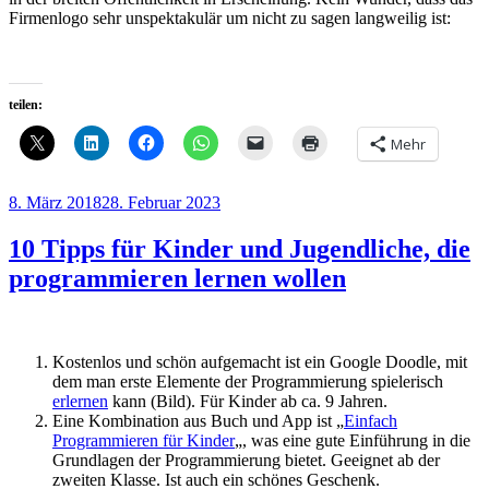
Firmenlogo sehr unspektakulär um nicht zu sagen langweilig ist:
teilen:
Mehr
Veröffentlicht
8. März 2018
28. Februar 2023
am
10 Tipps für Kinder und Jugendliche, die
programmieren lernen wollen
Kostenlos und schön aufgemacht ist ein Google Doodle, mit
dem man erste Elemente der Programmierung spielerisch
erlernen
kann (Bild). Für Kinder ab ca. 9 Jahren.
Eine Kombination aus Buch und App ist „
Einfach
Programmieren für Kinder
„, was eine gute Einführung in die
Grundlagen der Programmierung bietet. Geeignet ab der
zweiten Klasse. Ist auch ein schönes Geschenk.