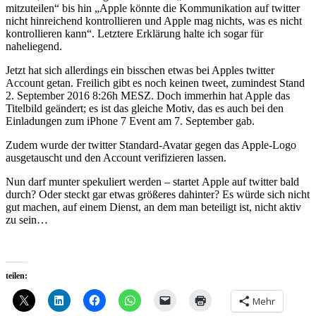
mitzuteilen“ bis hin „Apple könnte die Kommunikation auf twitter
nicht hinreichend kontrollieren und Apple mag nichts, was es nicht
kontrollieren kann“. Letztere Erklärung halte ich sogar für
naheliegend.
Jetzt hat sich allerdings ein bisschen etwas bei Apples twitter
Account getan. Freilich gibt es noch keinen tweet, zumindest Stand
2. September 2016 8:26h MESZ. Doch immerhin hat Apple das
Titelbild geändert; es ist das gleiche Motiv, das es auch bei den
Einladungen zum iPhone 7 Event am 7. September gab.
Zudem wurde der twitter Standard-Avatar gegen das Apple-Logo
ausgetauscht und den Account verifizieren lassen.
Nun darf munter spekuliert werden – startet Apple auf twitter bald
durch? Oder steckt gar etwas größeres dahinter? Es würde sich nicht
gut machen, auf einem Dienst, an dem man beteiligt ist, nicht aktiv
zu sein…
teilen:
Mehr