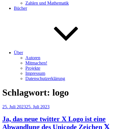
Zahlen und Mathematik
Bücher
Über
Autoren
Mitmachen!
Projekte
Impressum
Datenschutzerklärung
Schlagwort:
logo
Veröffentlicht
25. Juli 2023
25. Juli 2023
am
Ja, das neue twitter X Logo ist eine
Abwandlung des Unicode Zeichen 𝕏