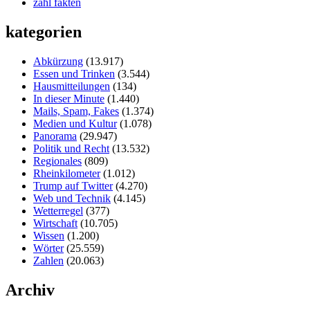
zahl fakten
kategorien
Abkürzung
(13.917)
Essen und Trinken
(3.544)
Hausmitteilungen
(134)
In dieser Minute
(1.440)
Mails, Spam, Fakes
(1.374)
Medien und Kultur
(1.078)
Panorama
(29.947)
Politik und Recht
(13.532)
Regionales
(809)
Rheinkilometer
(1.012)
Trump auf Twitter
(4.270)
Web und Technik
(4.145)
Wetterregel
(377)
Wirtschaft
(10.705)
Wissen
(1.200)
Wörter
(25.559)
Zahlen
(20.063)
Archiv