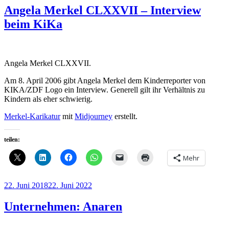
Angela Merkel CLXXVII – Interview
beim KiKa
Angela Merkel CLXXVII.
Am 8. April 2006 gibt Angela Merkel dem Kinderreporter von
KIKA/ZDF Logo ein Interview. Generell gilt ihr Verhältnis zu
Kindern als eher schwierig.
Merkel-Karikatur
mit
Midjourney
erstellt.
teilen:
Mehr
Veröffentlicht
22. Juni 2018
22. Juni 2022
am
Unternehmen: Anaren