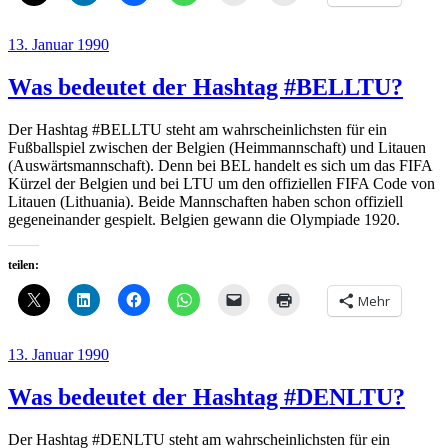
Veröffentlicht
13. Januar 1990
am
Was bedeutet der Hashtag #BELLTU?
Der Hashtag #BELLTU steht am wahrscheinlichsten für ein
Fußballspiel zwischen der Belgien (Heimmannschaft) und Litauen
(Auswärtsmannschaft). Denn bei BEL handelt es sich um das FIFA
Kürzel der Belgien und bei LTU um den offiziellen FIFA Code von
Litauen (Lithuania). Beide Mannschaften haben schon offiziell
gegeneinander gespielt. Belgien gewann die Olympiade 1920.
teilen:
Mehr
Veröffentlicht
13. Januar 1990
am
Was bedeutet der Hashtag #DENLTU?
Der Hashtag #DENLTU steht am wahrscheinlichsten für ein