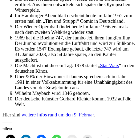
eröffnet. Aus ihnen entwickeln sich später die Olympischen
Winterspiele.
Im Hamburger Abendblatt erscheint heute im Jahr 1952 zum
ersten mal ein „Tim und Struppi“ Comic in Deutschland.
Der Wiener Opernball findet heute im Jahre 1956 erstmals
nach dem zweiten Weltkrieg wieder statt.
1969 hat die Boeing 747, der Jumbo Jet, ihren Jungfernflug.
Der Jumbo revolutioniert die Luftfahrt und wird zur Stilikone.
Es werden 1547 Exemplare gebaut, die letzte 747 wird am
31. Januar 2023, also 54 Jahre später, an den Käufer
ausgeliefert.
Die Macht ist mit diesem Tag: 1978 startet „
Star Wars
“ in den
deutschen Kinos.
Über 90% der Einwohner Litauens sprechen sich im Jahr
1991 in einer Volksabstimmung für eine Unabhängigkeit des
Landes von der Sowjetunion aus.
Wilhelm Maybach wird 1846 geboren.
Der deutsche Künstler Gerhard Richter kommt 1932 auf die
Welt.
Hier sind
weitere Infos rund um den 9. Februar
.
teilen: