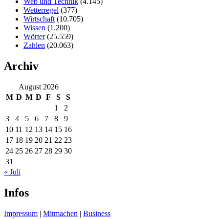
Web und Technik
(4.145)
Wetterregel
(377)
Wirtschaft
(10.705)
Wissen
(1.200)
Wörter
(25.559)
Zahlen
(20.063)
Archiv
August 2026
M
D
M
D
F
S
S
1
2
3
4
5
6
7
8
9
10
11
12
13
14
15
16
17
18
19
20
21
22
23
24
25
26
27
28
29
30
31
« Juli
Infos
Impressum
|
Mitmachen
|
Business