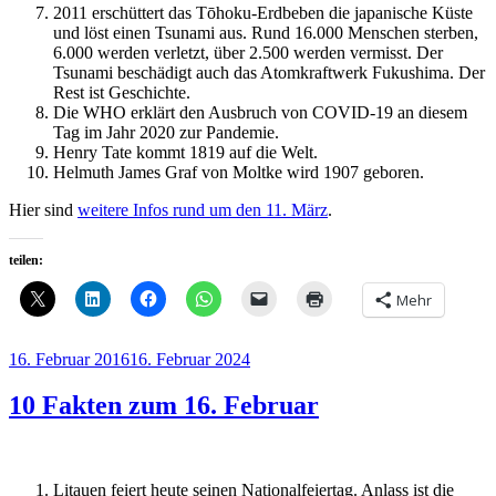
2011 erschüttert das Tōhoku-Erdbeben die japanische Küste
und löst einen Tsunami aus. Rund 16.000 Menschen sterben,
6.000 werden verletzt, über 2.500 werden vermisst. Der
Tsunami beschädigt auch das Atomkraftwerk Fukushima. Der
Rest ist Geschichte.
Die WHO erklärt den Ausbruch von COVID-19 an diesem
Tag im Jahr 2020 zur Pandemie.
Henry Tate kommt 1819 auf die Welt.
Helmuth James Graf von Moltke wird 1907 geboren.
Hier sind
weitere Infos rund um den 11. März
.
teilen:
Mehr
Veröffentlicht
16. Februar 2016
16. Februar 2024
am
10 Fakten zum 16. Februar
Litauen feiert heute seinen Nationalfeiertag. Anlass ist die