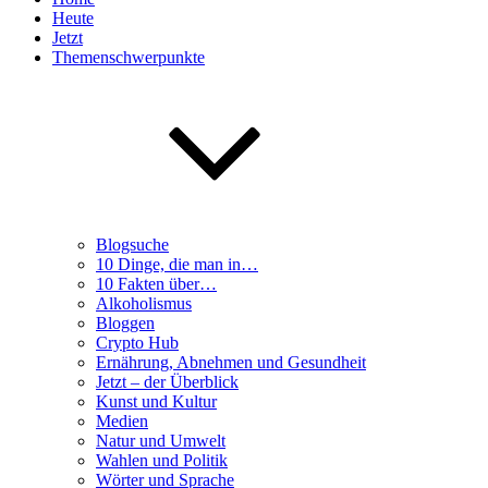
Heute
Jetzt
Themenschwerpunkte
Blogsuche
10 Dinge, die man in…
10 Fakten über…
Alkoholismus
Bloggen
Crypto Hub
Ernährung, Abnehmen und Gesundheit
Jetzt – der Überblick
Kunst und Kultur
Medien
Natur und Umwelt
Wahlen und Politik
Wörter und Sprache