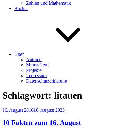
Zahlen und Mathematik
Bücher
Über
Autoren
Mitmachen!
Projekte
Impressum
Datenschutzerklärung
Schlagwort:
litauen
Veröffentlicht
16. August 2016
16. August 2023
am
10 Fakten zum 16. August