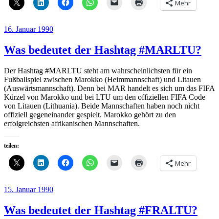
Mehr
Veröffentlicht
16. Januar 1990
am
Was bedeutet der Hashtag #MARLTU?
Der Hashtag #MARLTU steht am wahrscheinlichsten für ein
Fußballspiel zwischen Marokko (Heimmannschaft) und Litauen
(Auswärtsmannschaft). Denn bei MAR handelt es sich um das FIFA
Kürzel von Marokko und bei LTU um den offiziellen FIFA Code
von Litauen (Lithuania). Beide Mannschaften haben noch nicht
offiziell gegeneinander gespielt. Marokko gehört zu den
erfolgreichsten afrikanischen Mannschaften.
teilen:
Mehr
Veröffentlicht
15. Januar 1990
am
Was bedeutet der Hashtag #FRALTU?