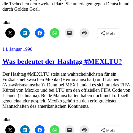
die Tschechen den zweiten Platz. Sie unterlagen gegen Deutschland
durch Golden Goal.
teilen:
Mehr
Veröffentlicht
14. Januar 1990
am
Was bedeutet der Hashtag #MEXLTU?
Der Hashtag #MEXLTU steht am wahrscheinlichsten für ein
Fußballspiel zwischen Mexiko (Heimmannschaft) und Litauen
(Auswärtsmannschaft). Denn bei MEX handelt es sich um das FIFA
Kürzel von Mexiko und bei LTU um den offiziellen FIFA Code von
Litauen (Lithuania). Beide Mannschaften haben noch nicht offiziell
gegeneinander gespielt. Mexiko gehört zu den erfolgreichsten
Mannschaften des amerikanischen Kontinents.
teilen:
Mehr