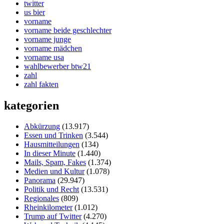
twitter
us bier
vorname
vorname beide geschlechter
vorname junge
vorname mädchen
vorname usa
wahlbewerber btw21
zahl
zahl fakten
kategorien
Abkürzung
(13.917)
Essen und Trinken
(3.544)
Hausmitteilungen
(134)
In dieser Minute
(1.440)
Mails, Spam, Fakes
(1.374)
Medien und Kultur
(1.078)
Panorama
(29.947)
Politik und Recht
(13.531)
Regionales
(809)
Rheinkilometer
(1.012)
Trump auf Twitter
(4.270)