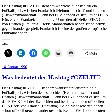
Der Hashtag #FRALTU steht am wahrscheinlichsten für ein
Fußballspiel zwischen Frankreich (Heimmannschaft) und Litauen
(Auswärtsmannschaft). Denn bei FRA handelt es sich um das FIFA
Kürzel von Frankreich und bei LTU um den offiziellen FIFA Code
von Litauen (Lithuania). Beide Mannschaften haben schon offiziell
gegeneinander gespielt. Frankreich ist eine der großen europäischen
Fußballnationen.
teilen:
Mehr
Veröffentlicht
14. Januar 1990
am
Was bedeutet der Hashtag #CZELTU?
Der Hashtag #CZELTU steht am wahrscheinlichsten für ein
Fußballspiel zwischen der Tschechien (Heimmannschaft) und
Litauen (Auswärtsmannschaft). Denn bei CZE handelt es sich um
das FIFA Kürzel der Tschechien und bei LTU um den offiziellen
FIFA Code von Litauen (Lithuania). Beide Mannschaften haben
schon offiziell gegeneinander gespielt. Bei der EM 1996 belegten