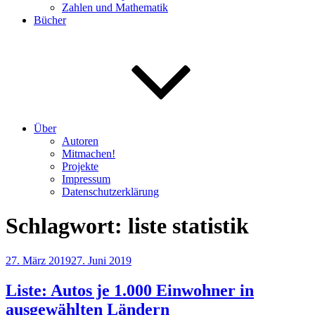
Zahlen und Mathematik
Bücher
Über
Autoren
Mitmachen!
Projekte
Impressum
Datenschutzerklärung
Schlagwort:
liste statistik
Veröffentlicht
27. März 2019
27. Juni 2019
am
Liste: Autos je 1.000 Einwohner in
ausgewählten Ländern