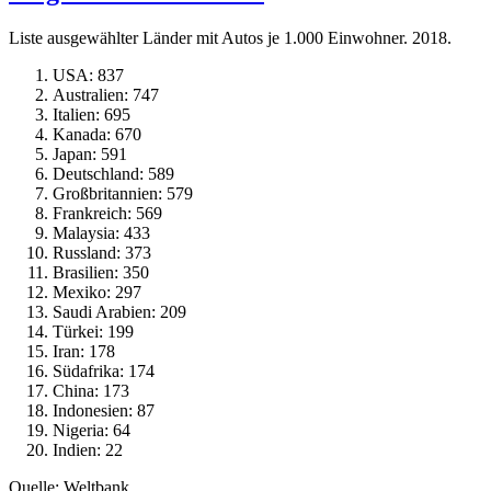
Liste ausgewählter Länder mit Autos je 1.000 Einwohner. 2018.
USA: 837
Australien: 747
Italien: 695
Kanada: 670
Japan: 591
Deutschland: 589
Großbritannien: 579
Frankreich: 569
Malaysia: 433
Russland: 373
Brasilien: 350
Mexiko: 297
Saudi Arabien: 209
Türkei: 199
Iran: 178
Südafrika: 174
China: 173
Indonesien: 87
Nigeria: 64
Indien: 22
Quelle: Weltbank