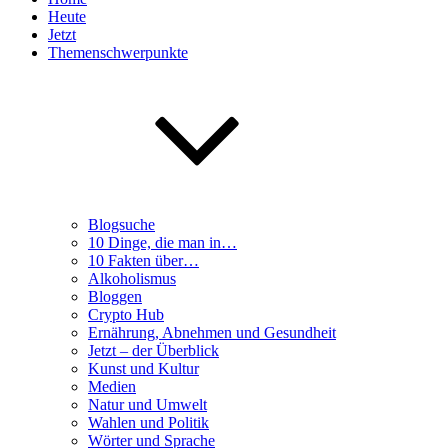
Heute
Jetzt
Themenschwerpunkte
Blogsuche
10 Dinge, die man in…
10 Fakten über…
Alkoholismus
Bloggen
Crypto Hub
Ernährung, Abnehmen und Gesundheit
Jetzt – der Überblick
Kunst und Kultur
Medien
Natur und Umwelt
Wahlen und Politik
Wörter und Sprache