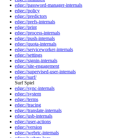
edge://password-manager-internals
edge://policy
edge://predictors
edge://prefs-internals
edge://print
edge://process-internals
edge://push-internals
edge://quota-internals
edge://serviceworker-internals
edge://settings
edge://signin-internals
edge://site-engagement
edge://supervised-user-internals
edge://surf/
Surf Spiel
edge://sync-internals
edge://system
edge://terms
edge://tracing
edge://translate-internals
edge://usb-internals
edge://user-actions
edge://version
edge://webrtc-internals