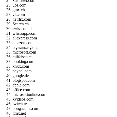
xhamster.com
ubs.com
gmx.ch
vk.com
netflix.com
Search.ch
swisscom.ch
whatsapp.com
aliexpress.com
amazon.com
tagesanzeiger.ch
microsoft.com
raiffeisen.ch
booking.com
xnxx.com
paypal.com
google.de
blogspot.com
apple.com
office.com
microsoftonline.com
xvideos.com
twitch.tv
bongacams.com
gmx.net