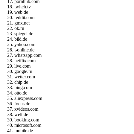
pornhub.com
twitch.tv
web.de
reddit.com
gmx.net
ok.ru
spiegel.de
bild.de
yahoo.com
t-online.de
whatsapp.com
netflix.com
live.com
google.ru
wetter.com
chip.de
bing.com
otto.de
aliexpress.com
focus.de
xvideos.com
welt.de
booking.com
microsoft.com
mobile.de