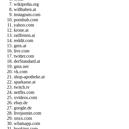
wikipedia.org
willhaben.at
instagram.com
pornhub.com
yahoo.com
krone.at
raiffeisen.at
reddit.com
gmx.at
live.com
twitter.com
derStandard.at
gmx.net
vk.com
shop-apotheke.at
sparkasse.at
twitch.tv
netflix.com
xvideos.com
ebay.de
google.de
livejasmin.com
xnxx.com
whatsapp.com
booking.com