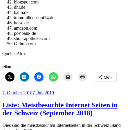
blogspot.com
dhl.de
bahn.de
immobilienscout24.de
heise.de
amazon.com
postbank.de
shop-apotheke.com
Github.com
Quelle: Alexa
teilen:
Mehr
Veröffentlicht
7. Oktober 2018
7. Juli 2019
am
Liste: Meistbesuchte Internet Seiten in
der Schweiz (September 2018)
Dies sind die meistbesuchten Internetseiten in der Schweiz Stand