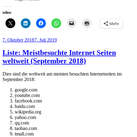
teilen:
Mehr
Veröffentlicht
7. Oktober 2018
7. Juli 2019
am
Liste: Meistbesuchte Internet Seiten
weltweit (September 2018)
Dies sind die weltweit am meisten besuchten Internetseiten im
September 2018:
google.com
youtube.com
facebook.com
baidu.com
wikipedia.org
yahoo.com
qq.com
taobao.com
tmall.com