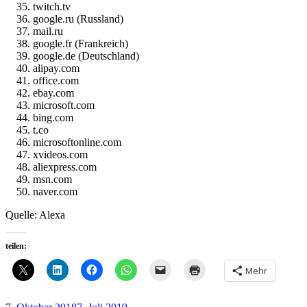
twitch.tv
google.ru (Russland)
mail.ru
google.fr (Frankreich)
google.de (Deutschland)
alipay.com
office.com
ebay.com
microsoft.com
bing.com
t.co
microsoftonline.com
xvideos.com
aliexpress.com
msn.com
naver.com
Quelle: Alexa
teilen:
Mehr
Veröffentlicht