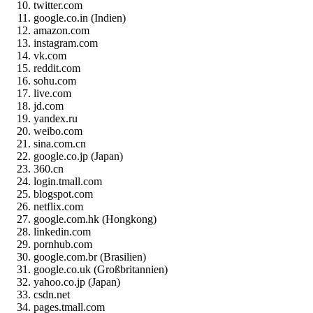
twitter.com
google.co.in (Indien)
amazon.com
instagram.com
vk.com
reddit.com
sohu.com
live.com
jd.com
yandex.ru
weibo.com
sina.com.cn
google.co.jp (Japan)
360.cn
login.tmall.com
blogspot.com
netflix.com
google.com.hk (Hongkong)
linkedin.com
pornhub.com
google.com.br (Brasilien)
google.co.uk (Großbritannien)
yahoo.co.jp (Japan)
csdn.net
pages.tmall.com