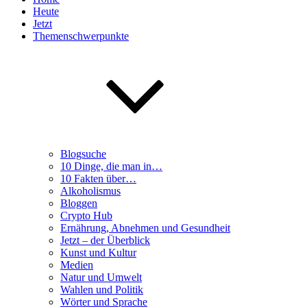
Heute
Jetzt
Themenschwerpunkte
Blogsuche
10 Dinge, die man in…
10 Fakten über…
Alkoholismus
Bloggen
Crypto Hub
Ernährung, Abnehmen und Gesundheit
Jetzt – der Überblick
Kunst und Kultur
Medien
Natur und Umwelt
Wahlen und Politik
Wörter und Sprache