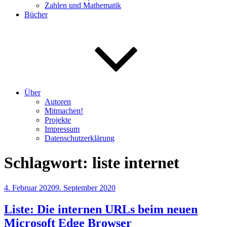
Zahlen und Mathematik
Bücher
Über
Autoren
Mitmachen!
Projekte
Impressum
Datenschutzerklärung
Schlagwort:
liste internet
Veröffentlicht
4. Februar 2020
9. September 2020
am
Liste: Die internen URLs beim neuen
Microsoft Edge Browser