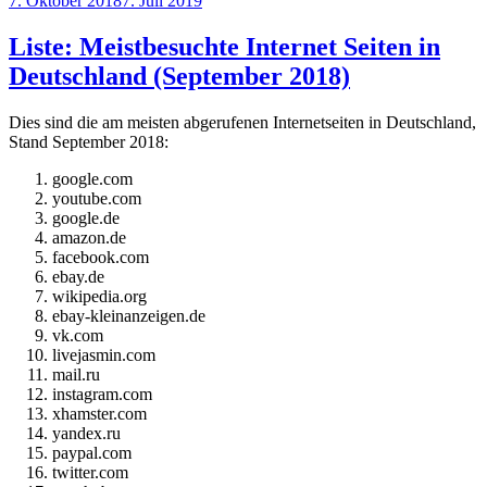
7. Oktober 2018
7. Juli 2019
am
Liste: Meistbesuchte Internet Seiten in
Deutschland (September 2018)
Dies sind die am meisten abgerufenen Internetseiten in Deutschland,
Stand September 2018:
google.com
youtube.com
google.de
amazon.de
facebook.com
ebay.de
wikipedia.org
ebay-kleinanzeigen.de
vk.com
livejasmin.com
mail.ru
instagram.com
xhamster.com
yandex.ru
paypal.com
twitter.com