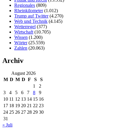
Regionales
(809)
Rheinkilometer
(1.012)
Trump auf Twitter
(4.270)
Web und Technik
(4.145)
Wetterregel
(377)
Wirtschaft
(10.705)
Wissen
(1.200)
Wörter
(25.559)
Zahlen
(20.063)
Archiv
August 2026
M
D
M
D
F
S
S
1
2
3
4
5
6
7
8
9
10
11
12
13
14
15
16
17
18
19
20
21
22
23
24
25
26
27
28
29
30
31
« Juli