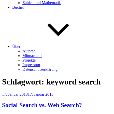
Zahlen und Mathematik
Bücher
Über
Autoren
Mitmachen!
Projekte
Impressum
Datenschutzerklärung
Schlagwort:
keyword search
Veröffentlicht
17. Januar 2013
17. Januar 2013
am
Social Search vs. Web Search?