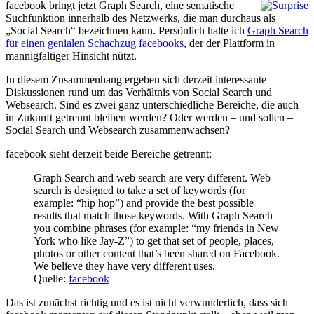
facebook bringt jetzt Graph Search, eine sematische
Suchfunktion innerhalb des Netzwerks, die man durchaus als
„Social Search“ bezeichnen kann. Persönlich halte ich
Graph Search
für einen genialen Schachzug facebooks
, der der Plattform in
mannigfaltiger Hinsicht nützt.
In diesem Zusammenhang ergeben sich derzeit interessante
Diskussionen rund um das Verhältnis von Social Search und
Websearch. Sind es zwei ganz unterschiedliche Bereiche, die auch
in Zukunft getrennt bleiben werden? Oder werden – und sollen –
Social Search und Websearch zusammenwachsen?
facebook sieht derzeit beide Bereiche getrennt:
Graph Search and web search are very different. Web
search is designed to take a set of keywords (for
example: “hip hop”) and provide the best possible
results that match those keywords. With Graph Search
you combine phrases (for example: “my friends in New
York who like Jay-Z”) to get that set of people, places,
photos or other content that’s been shared on Facebook.
We believe they have very different uses.
Quelle:
facebook
Das ist zunächst richtig und es ist nicht verwunderlich, dass sich