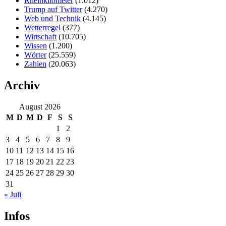
Rheinkilometer
(1.012)
Trump auf Twitter
(4.270)
Web und Technik
(4.145)
Wetterregel
(377)
Wirtschaft
(10.705)
Wissen
(1.200)
Wörter
(25.559)
Zahlen
(20.063)
Archiv
August 2026
M
D
M
D
F
S
S
1
2
3
4
5
6
7
8
9
10
11
12
13
14
15
16
17
18
19
20
21
22
23
24
25
26
27
28
29
30
31
« Juli
Infos