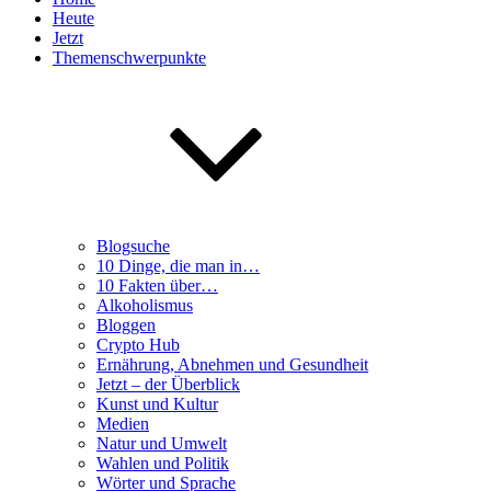
Heute
Jetzt
Themenschwerpunkte
Blogsuche
10 Dinge, die man in…
10 Fakten über…
Alkoholismus
Bloggen
Crypto Hub
Ernährung, Abnehmen und Gesundheit
Jetzt – der Überblick
Kunst und Kultur
Medien
Natur und Umwelt
Wahlen und Politik
Wörter und Sprache