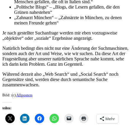
Menschen gefallen, die oft in Italien sind.“
„Politische Blogs“ – „Blogs, die Lesern gefallen, die den
Grünen nahestehen“
„Zahnarzt München“ – „Zahnärzte in München, zu denen
meinen Freunde gehen“
Je nach gestellter Suchanfrage werden mir eben vorzugsweise
„objektive“ oder „soziale“ Ergebnisse angezeigt.
Natürlich bedingt dies nicht nur eine Änderung der Suchmaschinen,
sondern auch der Art und Weise, wie wir suchen. Da diese Art der
Fragestellung aber unserer natürlichen Sprache nahe kommt, sehe
ich darin kein Problem. Ganz im Gegenteil.
Während derzeit also „Web Search“ und „Social Search“ noch
Gegensätze sind, werden diese durch semantische Suche
zusammenwachsen.
Bild: (c)
Allposters
teilen:
Mehr