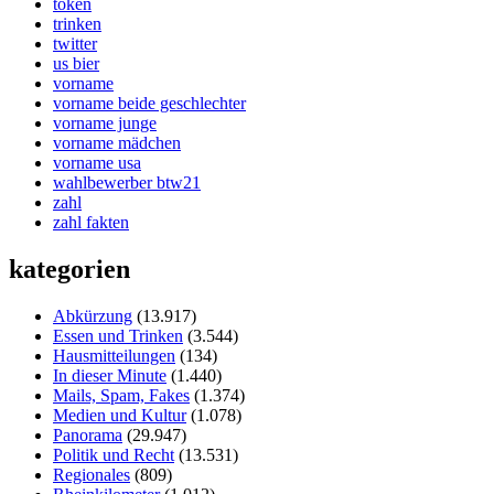
token
trinken
twitter
us bier
vorname
vorname beide geschlechter
vorname junge
vorname mädchen
vorname usa
wahlbewerber btw21
zahl
zahl fakten
kategorien
Abkürzung
(13.917)
Essen und Trinken
(3.544)
Hausmitteilungen
(134)
In dieser Minute
(1.440)
Mails, Spam, Fakes
(1.374)
Medien und Kultur
(1.078)
Panorama
(29.947)
Politik und Recht
(13.531)
Regionales
(809)