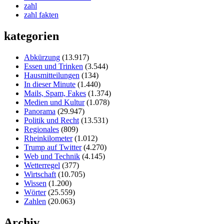
zahl
zahl fakten
kategorien
Abkürzung
(13.917)
Essen und Trinken
(3.544)
Hausmitteilungen
(134)
In dieser Minute
(1.440)
Mails, Spam, Fakes
(1.374)
Medien und Kultur
(1.078)
Panorama
(29.947)
Politik und Recht
(13.531)
Regionales
(809)
Rheinkilometer
(1.012)
Trump auf Twitter
(4.270)
Web und Technik
(4.145)
Wetterregel
(377)
Wirtschaft
(10.705)
Wissen
(1.200)
Wörter
(25.559)
Zahlen
(20.063)
Archiv