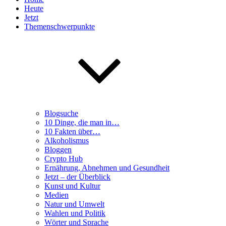
Heute
Jetzt
Themenschwerpunkte
Blogsuche
10 Dinge, die man in…
10 Fakten über…
Alkoholismus
Bloggen
Crypto Hub
Ernährung, Abnehmen und Gesundheit
Jetzt – der Überblick
Kunst und Kultur
Medien
Natur und Umwelt
Wahlen und Politik
Wörter und Sprache