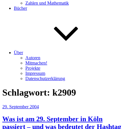
Zahlen und Mathematik
Bücher
Über
Autoren
Mitmachen!
Projekte
Impressum
Datenschutzerklärung
Schlagwort:
k2909
Veröffentlicht
29. September 2004
am
Was ist am 29. September in Köln
passiert – und was bedeutet der Hashtag