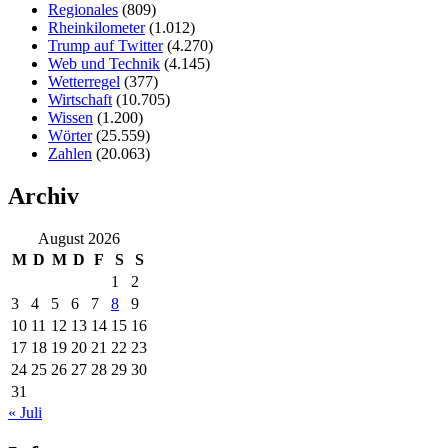
Regionales
(809)
Rheinkilometer
(1.012)
Trump auf Twitter
(4.270)
Web und Technik
(4.145)
Wetterregel
(377)
Wirtschaft
(10.705)
Wissen
(1.200)
Wörter
(25.559)
Zahlen
(20.063)
Archiv
August 2026
M
D
M
D
F
S
S
1
2
3
4
5
6
7
8
9
10
11
12
13
14
15
16
17
18
19
20
21
22
23
24
25
26
27
28
29
30
31
« Juli