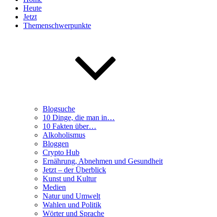
Heute
Jetzt
Themenschwerpunkte
Blogsuche
10 Dinge, die man in…
10 Fakten über…
Alkoholismus
Bloggen
Crypto Hub
Ernährung, Abnehmen und Gesundheit
Jetzt – der Überblick
Kunst und Kultur
Medien
Natur und Umwelt
Wahlen und Politik
Wörter und Sprache