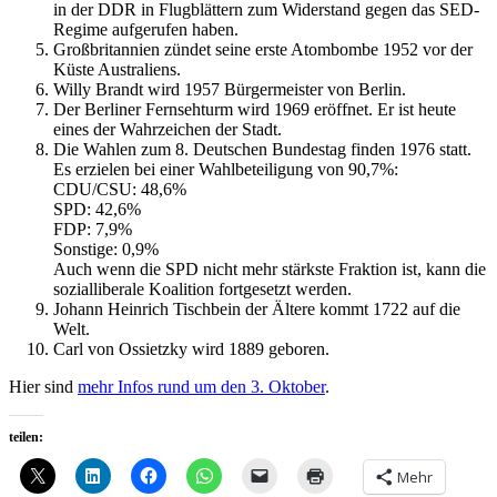
in der DDR in Flugblättern zum Widerstand gegen das SED-
Regime aufgerufen haben.
Großbritannien zündet seine erste Atombombe 1952 vor der
Küste Australiens.
Willy Brandt wird 1957 Bürgermeister von Berlin.
Der Berliner Fernsehturm wird 1969 eröffnet. Er ist heute
eines der Wahrzeichen der Stadt.
Die Wahlen zum 8. Deutschen Bundestag finden 1976 statt.
Es erzielen bei einer Wahlbeteiligung von 90,7%:
CDU/CSU: 48,6%
SPD: 42,6%
FDP: 7,9%
Sonstige: 0,9%
Auch wenn die SPD nicht mehr stärkste Fraktion ist, kann die
sozialliberale Koalition fortgesetzt werden.
Johann Heinrich Tischbein der Ältere kommt 1722 auf die
Welt.
Carl von Ossietzky wird 1889 geboren.
Hier sind
mehr Infos rund um den 3. Oktober
.
teilen:
Mehr