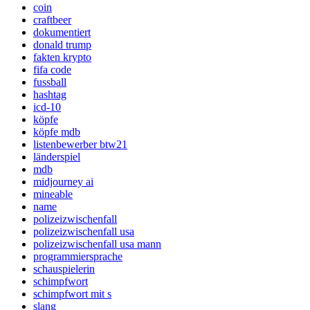
coin
craftbeer
dokumentiert
donald trump
fakten krypto
fifa code
fussball
hashtag
icd-10
köpfe
köpfe mdb
listenbewerber btw21
länderspiel
mdb
midjourney ai
mineable
name
polizeizwischenfall
polizeizwischenfall usa
polizeizwischenfall usa mann
programmiersprache
schauspielerin
schimpfwort
schimpfwort mit s
slang